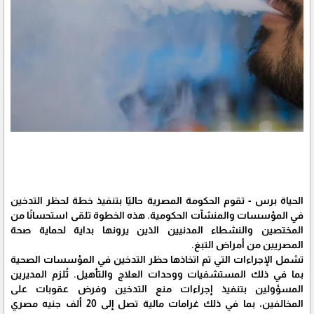
الحياة برس - تقوم الحكومة المصرية حاليًا بتنفيذ خطة لحظر التدخين
في المؤسسات والمنشآت الحكومية. هذه الخطوة تلقى استحسانًا من
المختصين والنشطاء المدنيين الذين يرونها بداية لحماية صحة
المصريين من أمراض التبغ.
تشمل الإجراءات التي تم اتخاذها حظر التدخين في المؤسسات الصحية
بما في ذلك المستشفيات ووحدات العلاج والتأهيل. تُلزم المديرين
المسؤولين بتنفيذ إجراءات منع التدخين وفرض عقوبات على
المخالفين، بما في ذلك غرامات مالية تصل إلى 20 ألف جنيه مصري