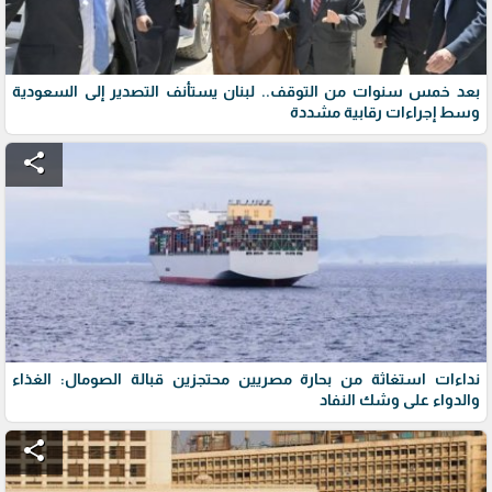
بعد خمس سنوات من التوقف.. لبنان يستأنف التصدير إلى السعودية
وسط إجراءات رقابية مشددة
share
نداءات استغاثة من بحارة مصريين محتجزين قبالة الصومال: الغذاء
والدواء على وشك النفاد
share