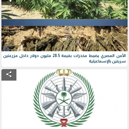
الأمن المصري يضبط مخدرات بقيمة 28.5 مليون دولار داخل مزرعتين
سريتين بالإسماعيلية
share