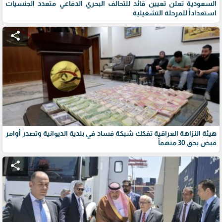
السعودية تعلن تعيين قائد للتحالف البحري الدفاعي متعدد الجنسيات
استعداداً للمرحلة التشغيلية
share
هيئة النزاهة العراقية تفكك شبكة فساد في بلدية الديوانية وتصدر أوامر
قبض بحق 30 متهماً
share