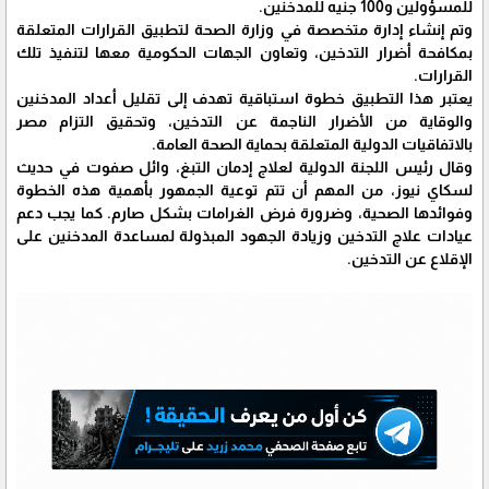
للمسؤولين و100 جنيه للمدخنين.
وتم إنشاء إدارة متخصصة في وزارة الصحة لتطبيق القرارات المتعلقة
بمكافحة أضرار التدخين، وتعاون الجهات الحكومية معها لتنفيذ تلك
القرارات.
يعتبر هذا التطبيق خطوة استباقية تهدف إلى تقليل أعداد المدخنين
والوقاية من الأضرار الناجمة عن التدخين، وتحقيق التزام مصر
بالاتفاقيات الدولية المتعلقة بحماية الصحة العامة.
وقال رئيس اللجنة الدولية لعلاج إدمان التبغ، وائل صفوت في حديث
لسكاي نيوز، من المهم أن تتم توعية الجمهور بأهمية هذه الخطوة
وفوائدها الصحية، وضرورة فرض الغرامات بشكل صارم. كما يجب دعم
عيادات علاج التدخين وزيادة الجهود المبذولة لمساعدة المدخنين على
الإقلاع عن التدخين.