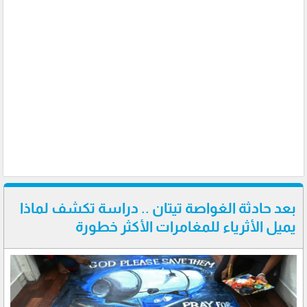
بعد حادثة الغواصة تيتان .. دراسة تكشف لماذا
يميل الأثرياء للمغامرات الأكثر خطورة