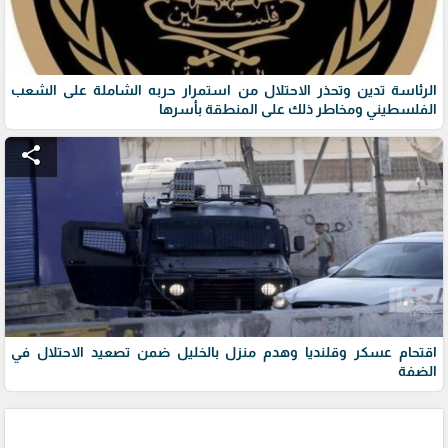
الرئاسة تدين وتحذر الاحتلال من استمرار حربه الشاملة على الشعب
الفلسطيني ومخاطر ذلك على المنطقة بأسرها
share
اقتحام عسكر وقلنديا وهدم منزل بالخليل ضمن تصعيد الاحتلال في
الضفة