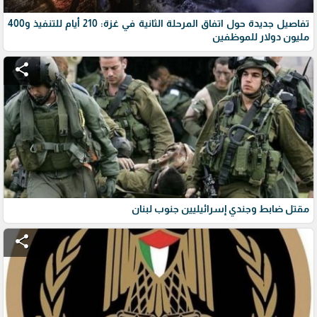
تفاصيل جديدة حول اتفاق المرحلة الثانية في غزة: 210 أيام للتنفيذ و400
مليون دولار للموظفين
share
مقتل ضابط وجندي إسرائيليين جنوب لبنان
share