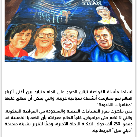
تسلط مأساة الغواصة تيتان الضوء على اتجاه متزايد بين أغنى أثرياء
العالم نحو ممارسة أنشطة سياحية غريبة، والتي يمكن أن نطلق عليها
"مغامرات اللاعودة".
حين ظهرت صور المساحات الضيقة والمحدودة في الغواصة المنكوبة،
والتي لا تضم حتى مراحيض، فاجأ العالم معرفته بأن الضحايا الخمسة قد
دفعوا 250 ألف دولار لتذكرة الرحلة الأخيرة، وفقًا لتقرير نشرته صحيفة
"ديلي ميل" البريطانية.