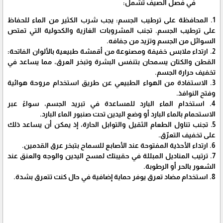
في فصل الصيف تشمل:
1. المحافظة على ترطيب الجسم: يجب شرب الكثير من الماء للحفاظ
على ترطيب الجسم. تجنب المشروبات الغازية والكحولية التي تمتص
السوائل من الجسم وتزيد من جفافه.
2. ارتداء ملابس خفيفة ومصنوعة من أقمشة طبيعية بالألوان الفاتحة:
القطن والكتان يسمحان بتنفس البشرة وتبخر العرق، مما يساعد في
تخفيف حرارة الجسم.
3. الاستفادة من الهواء الطبيعي عن طريق استخدام مروحة هوائية
وفتح النوافذ.
4. استخدام الماء البارد للمساعدة في تبريد الجسم، سواءً عبر
الاستحمام بالماء البارد أو وضع اليدين تحت صنبور الماء البارد.
5. تجنب تناول الطعام الثقيل والتوابل الحارة، إذ يمكن أن يساعد ذلك
على تخفيف التعرّق.
6. ارتداء الأحذية المفتوحة عند الأصابع للسماح بتبخر عرق القدمين.
7. ترتيب المناديل المبللة في حقيبتك لمسح اليدين والوجه والعنق عند
الشعور بالحر أو الرطوبة.
8. استخدام مضاد تعرق يوفر حماية إضافية في حال كنت تتعرق بشدة.