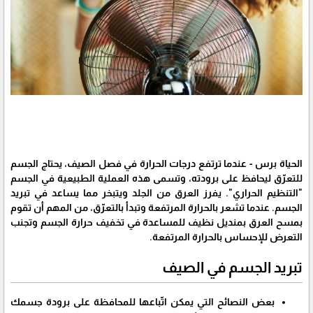
الحياة برس - عندما ترتفع درجات الحرارة في فصل الصيف، يحتاج الجسم
للتعرّق ليحافظ على برودته، وتسمى هذه العملية الطبيعية في الجسم
"التنظيم الحراري". يفرز العرق من الجلد ويتبخر مما يساعد في تبريد
الجسم. عندما تشعر بالحرارة المرتفعة وتبدأ بالتعرّق، من المهم أن تقوم
بمسح العرق بمنديل نظيف للمساعدة في تخفيف حرارة الجسم وتجنب
التعرض للإحساس بالحرارة المرتفعة.
تبريد الجسم في الصيف
بعض النصائح التي يمكن اتّباعها للمحافظة على برودة جسمك