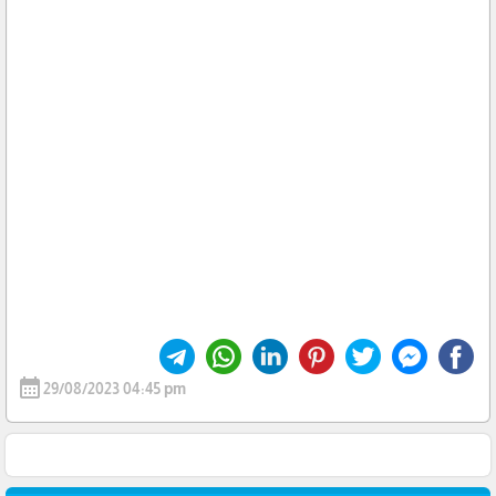
calendar_month
29/08/2023 04:45 pm