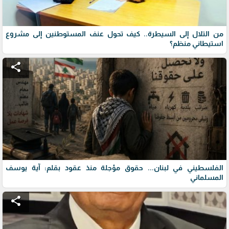
من التلال إلى السيطرة.. كيف تحول عنف المستوطنين إلى مشروع
استيطاني منظم؟
share
الفلسطيني في لبنان... حقوق مؤجلة منذ عقود بقلم: آية يوسف
المسلماني
share