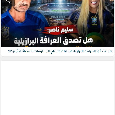
share
هل تصْدُق العرافة البرازيلية الليلة وتجتاح المخلوقات الفضائية أميركا؟