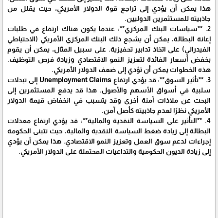
هذا يمكن أن يؤدي إلى تراجع قوة الدولار الأمريكي، حيث يقلل من
جاذبيته للمستثمرين الدوليين.
2. **سياسات البنك المركزي**: عندما يكون هناك ارتفاع في طلبات
إعانة البطالة، يمكن أن يشجع ذلك البنك المركزي الأمريكي (الاحتياطي
الفيدرالي) على اتخاذ تدابير تحفيزية. على سبيل المثال، يمكن أن يقوم
بخفض أسعار الفائدة لتعزيز النمو الاقتصادي وزيادة فرص التوظيف.
هذه الخطوات يمكن أن تؤدي إلى ضعف الدولار الأمريكي.
3. **تأثير السوق**: قد يؤدي ارتفاع Unemployment Claims إلى تبدلات
سلبية في أسواق الأسهم والأصول. هذا قد يدفع المستثمرين إلى
البحث عن ملاذات آمنة أخرى وقد يتسبب في انخفاض قيمة الدولار
الأمريكي نظرًا لعدم جاذبيته كأصل آمن.
4. **التأثير على السياسة النقدية والمالية**: قد يؤدي ارتفاع معدلات
البطالة إلى زيادة ضغط السياسة النقدية والمالية، حيث تتبنى الحكومة
إجراءات لدعم سوق العمل وتعزيز النمو الاقتصادي. هذا يمكن أن يؤدي
إلى زيادة الديون الحكومية والتداعيات المحتملة على الدولار الأمريكي.