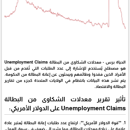
الحياة برس - معدلات الشكاوى من البطالة Unemployment Claims
هو مصطلح يُستخدم للإشارة إلى عدد الطلبات التي تُقدم من قبل
الأفراد الذين فقدوا وظائفهم ويبحثون عن إعانة البطالة من الحكومة.
يتم نشر هذه البيانات بانتظام في الولايات المتحدة كجزء من تقارير
البطالة والاقتصاد.
تأثير تقرير معدلات الشكاوى من البطالة
Unemployment Claims على الدولار الأمريكي:
1. **قوة الدولار الأمريكي**: ارتفاع عدد طلبات إعانة البطالة يُعتبر عادة
علامة على زيادة معدلات البطالة، مما يشير إلى ضعف في سوق العمل.