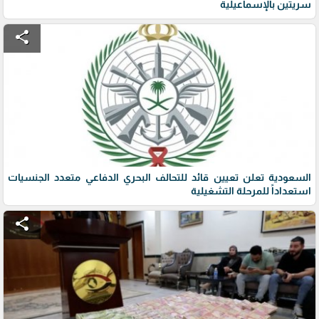
سريتين بالإسماعيلية
share
السعودية تعلن تعيين قائد للتحالف البحري الدفاعي متعدد الجنسيات
استعداداً للمرحلة التشغيلية
share