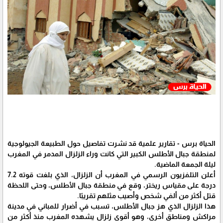
الحياة برس - تقارير علمية قد نشرت تفاصيل حول الطبيعة الجيولوجية
لمنطقة جبال الأطلس الكبير التي كانت وراء الزلزال المدمر في المغرب
ليلة الجمعة الماضية.
أعلن التلفزيون الرسمي في المغرب أن الزلزال، الذي بلغت قوته 7.2
درجة على مقياس ريختر، وقع في منطقة جبال الأطلس، وحتى اللحظة
قتل أكثر من ألفي شخص وأصيب مثلهم تقريبًا.
هذا الزلزال الذي هز جبال الأطلس، تسبب في أضرار للمباني في مدينة
مراكش ومناطق أخرى، وهو أقوى زلزال يشهده المغرب منذ أكثر من