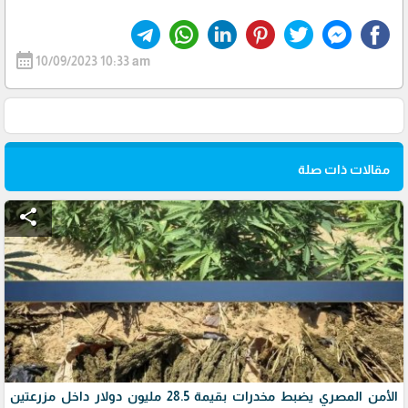
calendar_month
10/09/2023 10:33 am
مقالات ذات صلة
share
الأمن المصري يضبط مخدرات بقيمة 28.5 مليون دولار داخل مزرعتين