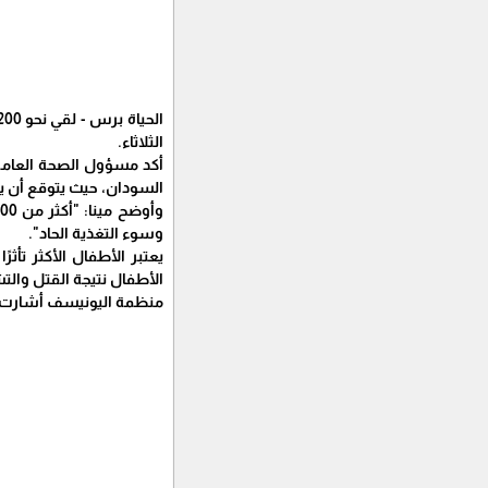
الثلاثاء.
أكد مسؤول الصحة العامة ف
السودان، حيث يتوقع أن يف
وسوء التغذية الحاد".
يعتبر الأطفال الأكثر تأ
الأطفال نتيجة القتل والت
منظمة اليونيسف أشارت إلى أنها رصدت 2500 انتهاكًا صارخًا 