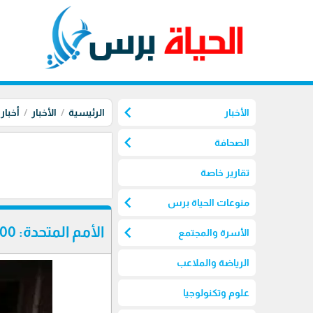
chevron_left
الأخبار
الرئيسية
الأخبار
أخبار
chevron_left
الصحافة
تقارير خاصة
chevron_left
منوعات الحياة برس
chevron_left
الأمم المتحدة: 1200 طفل سوداني ماتوا في المخيمات
الأسرة والمجتمع
الرياضة والملاعب
علوم وتكنولوجيا