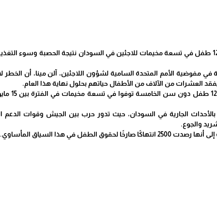
الحياة برس - لقي نحو 1200 طفل في تسعة مخيمات للاجئين في السودان نتيجة الحصبة وسوء
ي مفوضية الأمم المتحدة السامية لشؤون اللاجئين، آلن مينا، أن الخطر لا ي
قد العشرات من الآلاف من الأطفال حياتهم بحلول نهاية هذا العام.
ثرًا بالأحداث الجارية في السودان، حيث تدور حرب بين الجيش وقوات الد
شريد والجوع.
لحقوق الطفل في هذا السياق المأساوي.