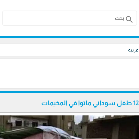
search
 عربية