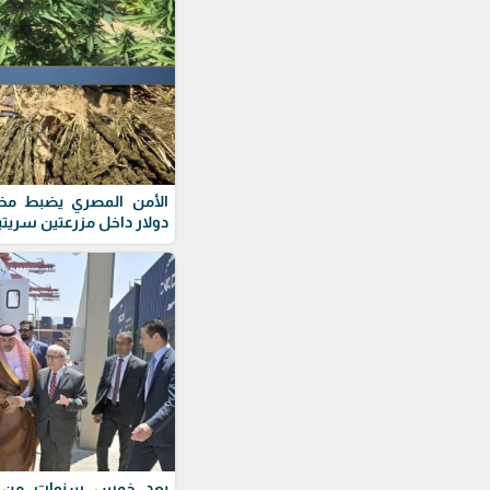
دولار داخل مزرعتين سريتي
بعد خمس سنوات من الت