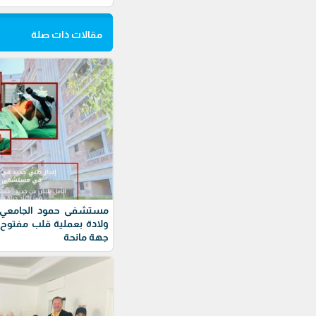
مقالات ذات صلة
مستشفى حمود الجامعي –
ولادة بعملية قلب مفتوح
جهة مانحة