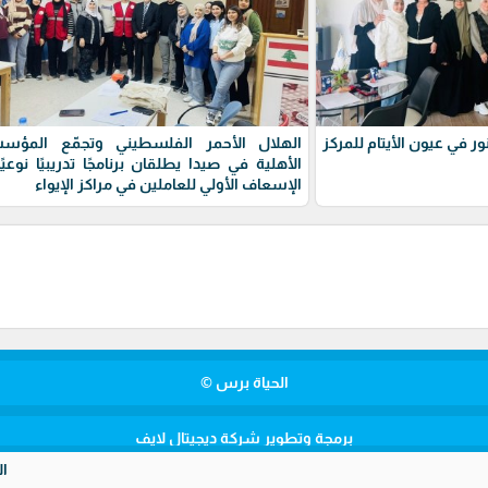
ر في عيون الأيتام للمركز
الهلال الأحمر الفلسطيني وتجمّع المؤس
الأهلية في صيدا يطلقان برنامجًا تدريبيًا نوعيً
الإسعاف الأولي للعاملين في مراكز الإيواء
الحياة برس ©
برمجة وتطوير شركة ديجيتال لايف
الأمن المصري يضبط مخدرات بقيمة 28.5 م