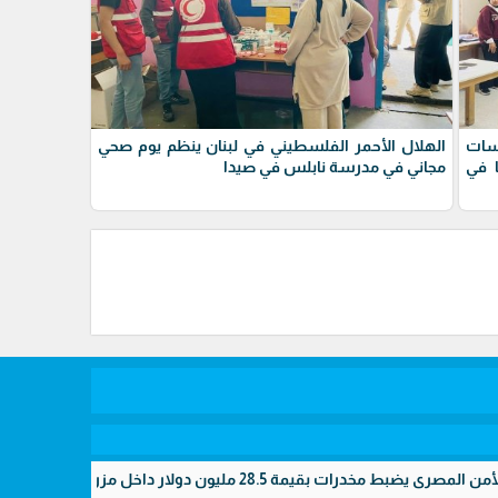
سات
الهلال الأحمر الفلسطيني في لبنان ينظم يوم صحي
ا في
مجاني في مدرسة نابلس في صيدا
nk
ليون دولار داخل مزرعتين سريتين بالإسماعيلية