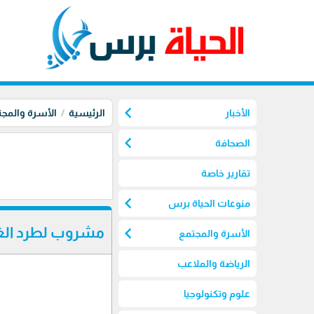
chevron_left
الأخبار
الرئيسية
الأسرة والمج
chevron_left
الصحافة
تقارير خاصة
chevron_left
منوعات الحياة برس
chevron_left
مشروب لطرد الغ
الأسرة والمجتمع
الرياضة والملاعب
علوم وتكنولوجيا