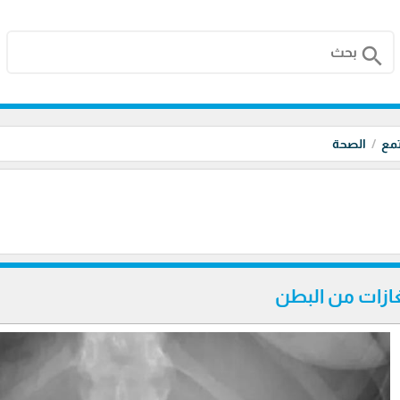
search
تمع
الصحة
ازات من البطن