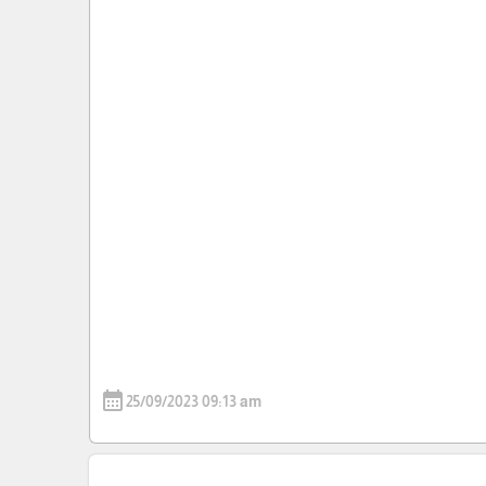
calendar_month
25/09/2023 09:13 am