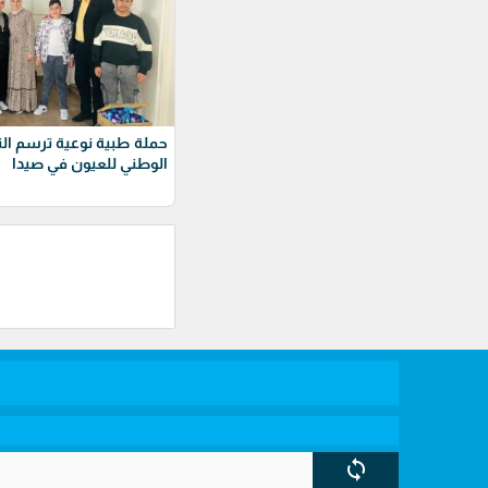
حملة طبية نوعية ترسم النو
الوطني للعيون في صيدا
sync