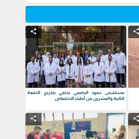
share
shar
مستشفى حمود الجامعي يحتفي بتخريج الدفعة
الثانية والعشرين من أطباء الاختصاص
share
shar