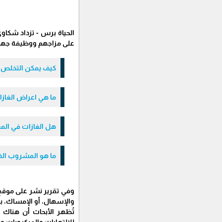
الحياة برس - تزداد شكاوى
على مزاجهم ووظيفة جهاز
كيف يمكن التخلص م
ما هي اعراض الغاز
هل الغازات في الم
ما هو المشروب الذ
والإسهال، أو الإمساك، با
تُظهر الأبحاث أن هناك
للالتهابات والميكروبات 