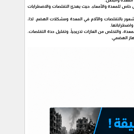
شكل خاص للمعدة والأمعاء، حيث يهدئ التقلصات والاضطرابات
لشعور بالتقلصات والآلام في المعدة ومشكلات الهضم. لذا،
واضطراباتها.
معدة، والتخلص من الغازات تدريجياً، وتقليل حدة التقلصات.
هاز الهضمي.