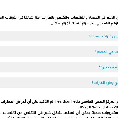
 الآلام في المعدة والتقلصات والشعور بالغازات أمرًا شائعًا في الأوقات ال
هم الهضمي سواءً بالإمساك أو بالإسهال.
ن غازات المعدة؟
ات في المعدة؟
عدة خطيرة؟
ي يطرد الغازات؟
وفي تقرير نشر على موقع المركز الصحي الجامعي h.unl.edu
لإضافة إلى حرقة المعدة.
 مشروبات صحية يمكن أن تساعد بشكل كبير في التخلص من تقلصات ال
ومضادات للأكسدة، وتتمتع بخصائص تساعد على التخلص من التلبك والألم في 