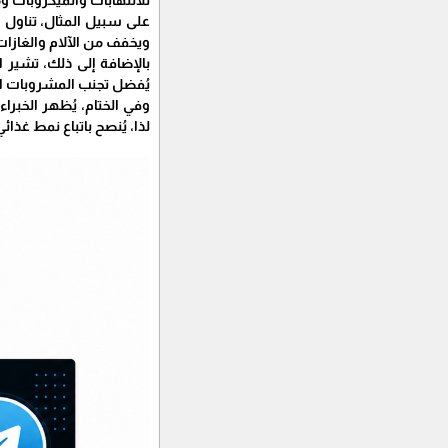
على سبيل المثال، تناول 
ويخفف من الآلام والغازات
بالإضافة إلى ذلك، تشير 
يُفضل تجنب المشروبات الت
وفي الختام، يُظهر الخبرا
لذا، يُنصح باتباع نمط غ