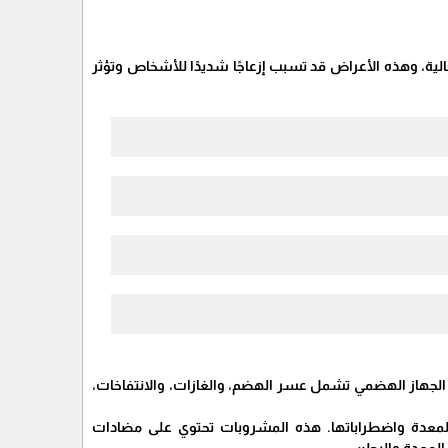
حالية، وهذه الأعراض قد تسبب إزعاجًا شديدًا للأشخاص وتؤثر
healt، تم التأكيد على أن أعراض اضطراب الجهاز الهضمي تشمل عسر الهضم، والغازات، والانتفاخات،
معدة واضطراباتها. هذه المشروبات تحتوي على مضادات
المعدة والبطن.