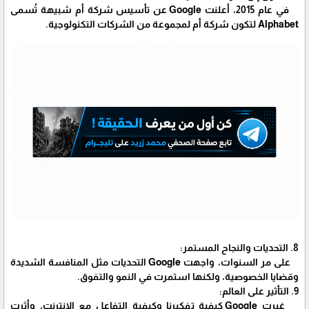
في عام 2015، أعلنت Google عن تأسيس شركة أم شبيهة تُسمى
Alphabet لتكون شركة أم لمجموعة من الشركات التكنولوجية.
8. التحديات والنجاح المستمر:
على مر السنوات، واجهت Google التحديات مثل المنافسة الشديدة
وقضايا الخصوصية، ولكنها استمرت في النمو والتفوق.
9. التأثير على العالم:
غيرت Google كيفية تفكيرنا وكيفية التفاعل مع الإنترنت، وأثرت