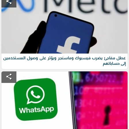
share
عطل مفاجئ يضرب فيسبوك وماسنجر ويؤثر على وصول المستخدمين
إلى حساباتهم
share