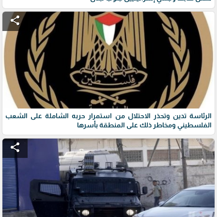
share
الرئاسة تدين وتحذر الاحتلال من استمرار حربه الشاملة على الشعب
الفلسطيني ومخاطر ذلك على المنطقة بأسرها
share