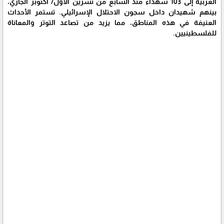
الغربية إلى 103 شهداء منذ السابع من تشرين الأول/ أكتوبر الجاري،
بينهم شهيدان داخل سجون الاحتلال الإسرائيلي. تستمر الأحداث
العنيفة في هذه المناطق، مما يزيد من تصاعد التوتر والمعاناة
للفلسطينيين.