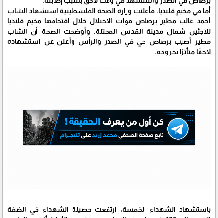
برصاص في الصدر واستشهد في وقت لاحق بسبب إصابته.
أما في مخيم قلنديا، فأعلنت وزارة الصحة الفلسطينية استشهاد الشاب
أحمد غالب مطير برصاص قوات الاحتلال خلال اقتحامها مخيم قلنديا
للاجئين شمال مدينة القدس المحتلة. وأوضحت الصحة أن الشاب
مطير أصيب برصاص حي في الصدر والرأس وأعلن عن استشهاده
لاحقًا متأثرًا بجروحه.
باستشهاد الشهداء الخمسة، ارتفعت حصيلة الشهداء في الضفة