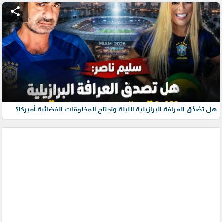
share
هل تصْدُق العرافة البرازيلية الليلة وتجتاح المخلوقات الفضائية أميركا؟