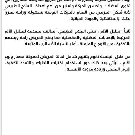
تقوي العضلات وتحسن الحركة وتعتبر من أهم اهداف العلاج الطبيعي
لأنه يُمكن المريض من القيام بالحركات اليومية بسهولة وراحة معززاً
بذلك الإستقلالية والجودة الحياتية.
ثانياً : تقليل الألم : يتبنى العلاج الطبيعي أساليب متقدمة لتقليل الألم
المرتبط بالإصابات العضلية والمفصلية مما يمنح المريض راحة ويسهم
بالتخفيف من الأوجاع المزمنة ، أما بالنسبة للأساليب المتبعة .
من خلال الجلسة نقوم بتقييم شامل لحالة المريض لمعرفة مصدر ونوع
الألم ، ليأتي بعد ذلك دور استخدام تقنيات التدليك والتمدد لتخفيف
التوتر العضلي وزيادة مرونة الأنسجة .