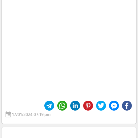
calendar_month
17/01/2024 07:19 pm