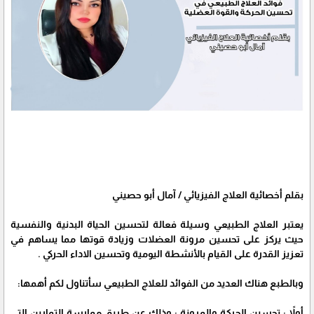
بقلم أخصائية العلاج الفيزيائي / آمال أبو حصيني
يعتبر العلاج الطبيعي وسيلة فعالة لتحسين الحياة البدنية والنفسية
حيث يركز على تحسين مرونة العضلات وزيادة قوتها مما يساهم في
تعزيز القدرة على القيام بالأنشطة اليومية وتحسين الاداء الحركي .
وبالطبع هناك العديد من الفوائد للعلاج الطبيعي سأتناول لكم أهمها:
أولاً : تحسين الحركة والمرونة : وذلك عن طريق ممارسة التمارين التي