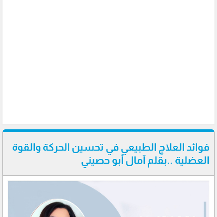
فوائد العلاج الطبيعي في تحسين الحركة والقوة
العضلية ..بقلم آمال أبو حصيني