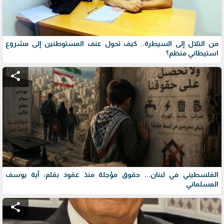
من التلال إلى السيطرة.. كيف تحول عنف المستوطنين إلى مشروع
استيطاني منظم؟
share
الفلسطيني في لبنان... حقوق مؤجلة منذ عقود بقلم: آية يوسف
المسلماني
share