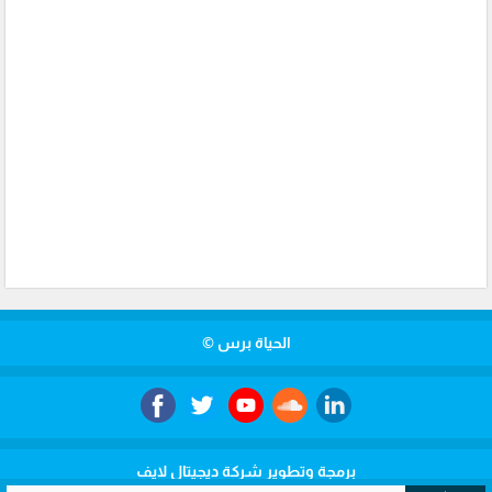
الحياة برس ©
برمجة وتطوير شركة ديجيتال لايف