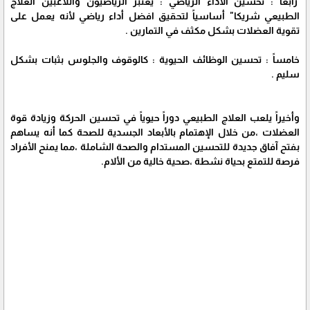
رابعاً : تحسين الاداء الرياضي : يعتبر الرياضيون واللاعبين العلاج
الطبيعي شريكا" أساسياً لتحقيق افضل أداء رياضي لأنه يعمل على
تقوية العضلات بشكل مكثف في التمارين .
خامساً : تحسين الوظائف الحيوية : كالوقوف والجلوس بثبات بشكل
سليم .
وأخيراً يلعب العلاج الطبيعي دوراً حيوياً في تحسين الحركة وزيادة قوة
العضلات ،من خلال الإهتمام بالأبعاد الجسدية للصحة كما أنه يساهم
بفتح آفاق جديدة للتحسين المستدام والصحة الشاملة ،مما يمنح الأفراد
فرصة للتمتع بحياة نشطة ،صحية خالية من الألام.