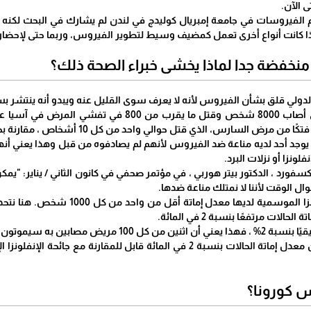
ى الآن.
ا إذا كانت أنواع أخرى تعمل كمضيف وسيط لتطوير الفيروس، وربما حتى لإحضاره 
 منخفضة جدا لماذا يخشى خبراء الصحة ذلك؟
الدولي قلق بشأن الفيروس لأنه لا يعرف سوى القليل عنه ويبدو أنه ينتشر ب
ذي قتل حوالي واحد من كل 10 أشخاص ، مقارنة بحوالي واحد من كل 50 في إحصائيات فيروس كورونا الحالية.
 يوجد أحد لديه مناعة ضد الفيروس لأنهم لم يصادفوه من قبل وهذا يعني أن
فلونزا أو نزلات البرد.
سفورد ، الدكتور بيتر هوربي ، في مؤتمر صحفي في كانون الثاني / يناير: "ي
ل الوقت لأننا لا نمتلك مناعة ضدها.
معظم فيروسات الإنفلونزا الموسم
لات مرتفعًا بنسبة 2 في المائة.
 100 مريض مصابين به سيموتون.
 كورونا؟