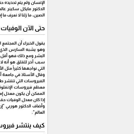
الإنسان ولم يتم تحديده حت
الصين، ما زلنا لا نعرف م
حتى الآن الوفيات
يقول الخبراء أن المجتمع 
البشر ومع ذلك فهو أقل فتكًا من مرض السارس، ال
سبب آخر للقلق هو أنه لا
التي نواجهها كثيراً مثل الأن
وقال الأستاذ في جامعة أك
الفيروسات التي تنتشر طوا
الممكن أن يكون معدل إماتة الحا
إذا كان معدل الوفيات حقيقيًا بنسبة 2% ، فهذا يعني أن اثنين من كل
العالم".
كيف ينتشر فيروس