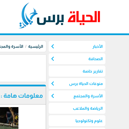
chevron_left
الأخبار
الرئيسية
الأسرة والمج
chevron_left
الصحافة
تقارير خاصة
chevron_left
منوعات الحياة برس
chevron_left
معلومات هامة : ما هو ا
الأسرة والمجتمع
الرياضة والملاعب
علوم وتكنولوجيا