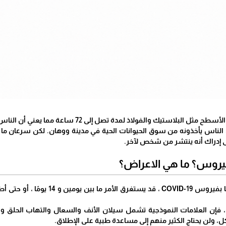
فولاذ لمدة تصل إلى 72 ساعة مما يعني أن الناس يمكنهم التقاطها عن طريق لمس الأسطح الملوثة.
 الناس يأخذونه من سوق الحيوانات الحية في مدينة ووهان. لكن سرعان ما
لى إدراك أنه ينتشر من شخص لآخر.
فيروس؟ ما هي الاعراض؟
بمجرد أن يصاب شخص ما بفيروس -19
 فإن العلامات النموذجية تشمل سيلان الأنف والسعال والتهاب الحلق وال
 ولن يحتاج الكثير منهم إلى مساعدة طبية على الإطلاق.