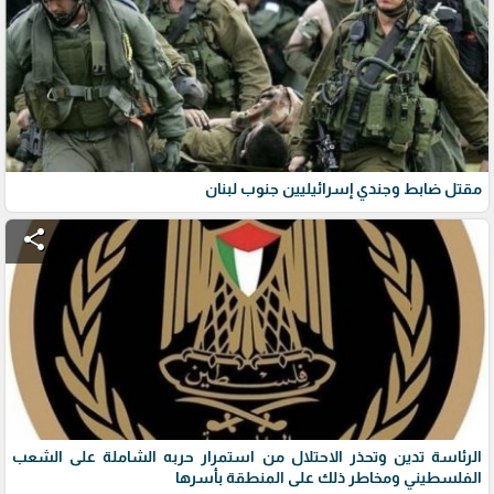
مقتل ضابط وجندي إسرائيليين جنوب لبنان
share
الرئاسة تدين وتحذر الاحتلال من استمرار حربه الشاملة على الشعب
الفلسطيني ومخاطر ذلك على المنطقة بأسرها