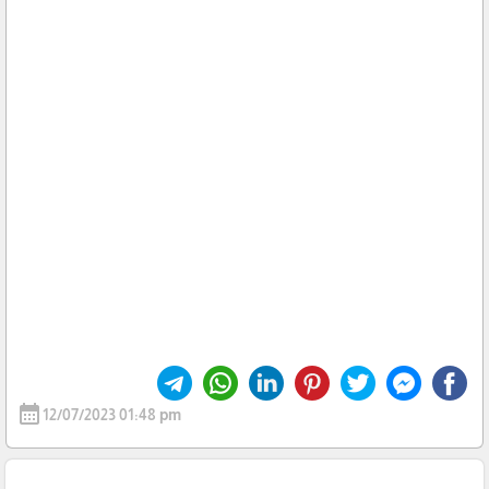
calendar_month
12/07/2023 01:48 pm