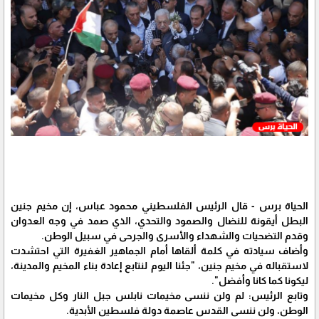
الحياة برس - قال الرئيس الفلسطيني محمود عباس، إن مخيم جنين
البطل أيقونة للنضال والصمود والتحدي، الذي صمد في وجه العدوان
وقدم التضحيات والشهداء والأسرى والجرحى في سبيل الوطن.
وأضاف سيادته في كلمة ألقاها أمام الجماهير الغفيرة التي احتشدت
لاستقباله في مخيم جنين، "جئنا اليوم لنتابع إعادة بناء المخيم والمدينة،
ليكونا كما كانا وأفضل".
وتابع الرئيس: لم ولن ننسى مخيمات نابلس جبل النار وكل مخيمات
الوطن، ولن ننسى القدس عاصمة دولة فلسطين الأبدية.