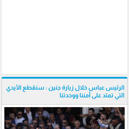
الرئيس عباس خلال زيارة جنين : سنقطع الأيدي
التي تمتد على أمننا ووحدتنا