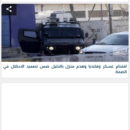
share
اقتحام عسكر وقلنديا وهدم منزل بالخليل ضمن تصعيد الاحتلال في
الضفة