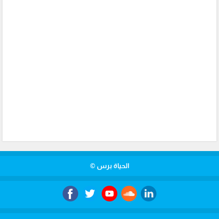
الحياة برس ©