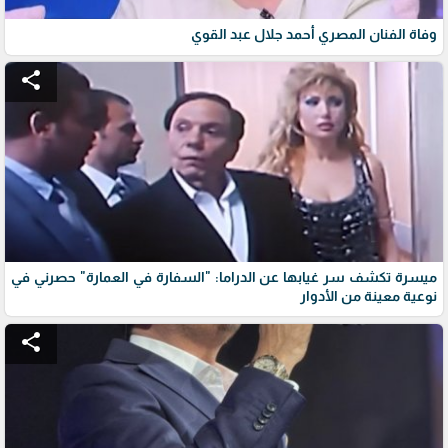
وفاة الفنان المصري أحمد جلال عبد القوي
share
ميسرة تكشف سر غيابها عن الدراما: "السفارة في العمارة" حصرني في
نوعية معينة من الأدوار
share