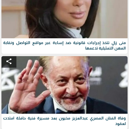
منى زكي تتخذ إجراءات قانونية ضد إساءة عبر مواقع التواصل ونقابة
المهن التمثيلية تدعمها
share
وفاة الفنان المصري عبدالعزيز مخيون بعد مسيرة فنية حافلة امتدت
لعقود