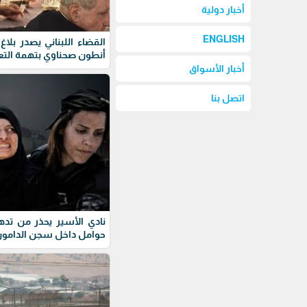
أخبار دولية
ENGLISH
القضاء اللبناني يصدر بلا
أنطون صحناوي بتهمة التع
أخبار الأسواق
اتصل بنا
نادي الأسير يحذر من تده
حوامل داخل سجن الدامو