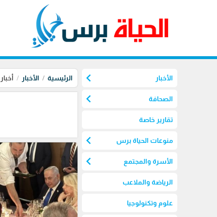
chevron_left
الأخبار
الرئيسية
الأخبار
أخبار
chevron_left
الصحافة
تقارير خاصة
chevron_left
منوعات الحياة برس
chevron_left
الأسرة والمجتمع
الرياضة والملاعب
علوم وتكنولوجيا