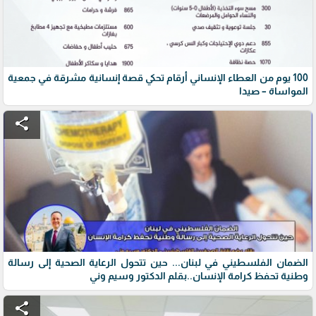
100 يوم من العطاء الإنساني أرقام تحكي قصة إنسانية مشرقة في جمعية
المواساة – صيدا
share
الضمان الفلسطيني في لبنان... حين تتحول الرعاية الصحية إلى رسالة
وطنية تحفظ كرامة الإنسان..بقلم الدكتور وسيم وني
share