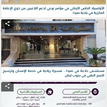
الأولمبياد الخاص اللبناني في مؤتمر نوعي لدعم اللاعبين من ذوي الإعاقة
الفكرية في بلدية صيدا
share
مستشفى دلاعة في صيدا... مسيرة ريادية في خدمة الإنسان وترسيخ
التميز الطبي في جنوب لبنان
share