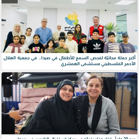
أكبر حملة مجانيّة لفحص السمع للأطفال في صيدا… في جمعية الهلال
الأحمر الفلسطيني مستشفى الهمشري
share