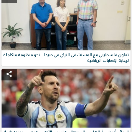
تعاون فلسطيني مع المستشفى التركي في صيدا... نحو منظومة متكاملة
لرعاية الإصابات الرياضية
share