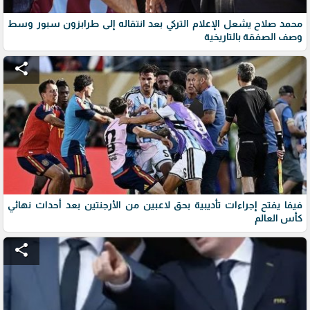
محمد صلاح يشعل الإعلام التركي بعد انتقاله إلى طرابزون سبور وسط
وصف الصفقة بالتاريخية
share
فيفا يفتح إجراءات تأديبية بحق لاعبين من الأرجنتين بعد أحداث نهائي
كأس العالم
share