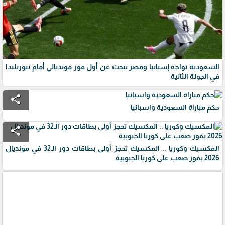
السعودية تواجه إسبانيا ومصر تبحث عن أول فوز مونديالي أمام نيوزيلندا
في الجولة الثانية
share
حكم مباراة السعودية واسبانيا
share
المكسيك وكوريا .. المكسيك تحجز أولى بطاقات دور الـ32 في مونديال
2026 بفوز صعب على كوريا الجنوبية