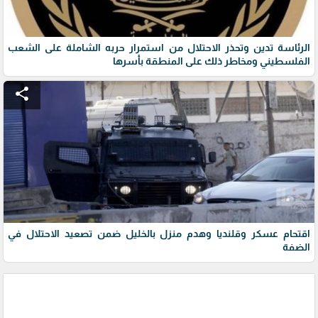
الرئاسة تدين وتحذر الاحتلال من استمرار حربه الشاملة على الشعب
الفلسطيني ومخاطر ذلك على المنطقة بأسرها
share
اقتحام عسكر وقلنديا وهدم منزل بالخليل ضمن تصعيد الاحتلال في
الضفة