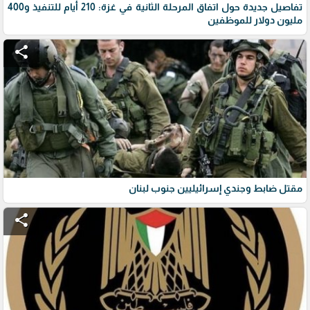
تفاصيل جديدة حول اتفاق المرحلة الثانية في غزة: 210 أيام للتنفيذ و400
مليون دولار للموظفين
share
مقتل ضابط وجندي إسرائيليين جنوب لبنان
share