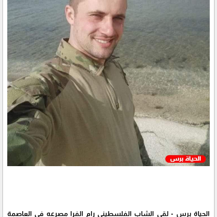
الحياة برس - لقي الشاب الفلسطيني رام الفرا مصرعه في العاصمة