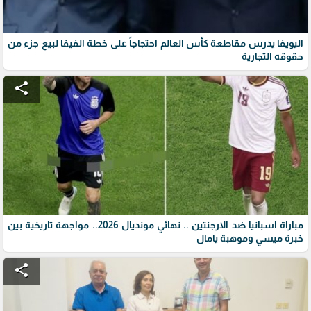
اليويفا يدرس مقاطعة كأس العالم احتجاجاً على خطة الفيفا لبيع جزء من
حقوقه التجارية
share
مباراة اسبانيا ضد الارجنتين .. نهائي مونديال 2026.. مواجهة تاريخية بين
خبرة ميسي وموهبة يامال
share