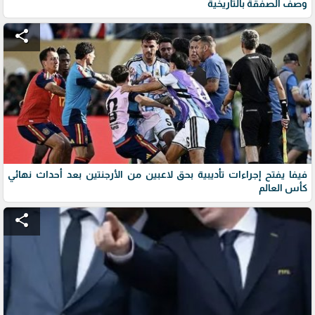
وصف الصفقة بالتاريخية
share
فيفا يفتح إجراءات تأديبية بحق لاعبين من الأرجنتين بعد أحداث نهائي
كأس العالم
share