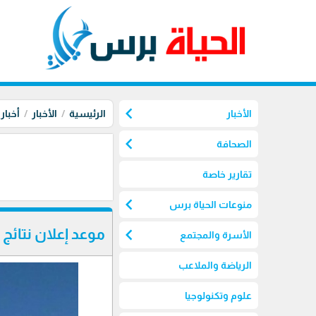
chevron_left
الأخبار
الرئيسية
الأخبار
أخبار
chevron_left
الصحافة
تقارير خاصة
chevron_left
منوعات الحياة برس
chevron_left
موعد إعلان نتائج ا
الأسرة والمجتمع
الرياضة والملاعب
علوم وتكنولوجيا