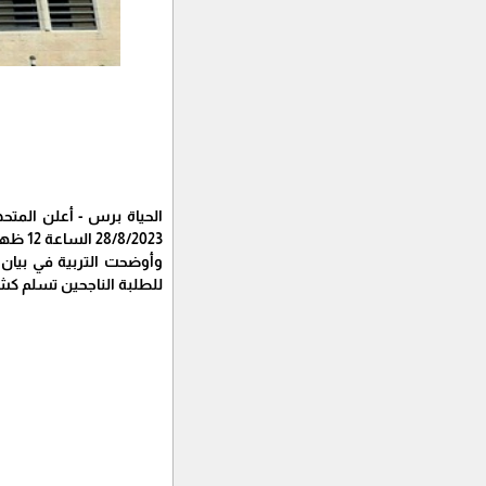
الحياة برس - أعلن المتحدث
28/8/2023 الساعة 12 ظهرا.
للطلبة الناجحين تسلم كشو