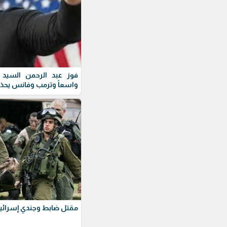
فوز عبد الرحمن السيد ف
واسعاً وترمب وفانس يحذ
مقتل ضابط وجندي إسرائيل