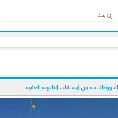
search
لدورة الثانية من امتحانات الثانوية العامة