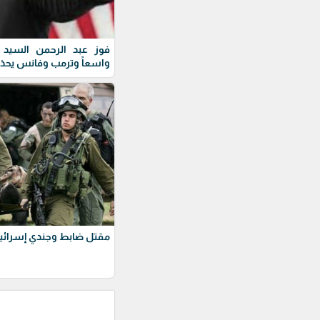
فوز عبد الرحمن السيد ف
واسعاً وترمب وفانس يحذ
مقتل ضابط وجندي إسرائيل