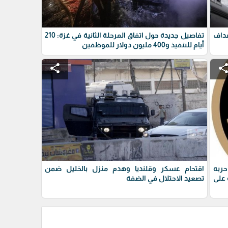
داف
تفاصيل جديدة حول اتفاق المرحلة الثانية في غزة: 210
أيام للتنفيذ و400 مليون دولار للموظفين
share
shar
حربه
اقتحام عسكر وقلنديا وهدم منزل بالخليل ضمن
على
تصعيد الاحتلال في الضفة