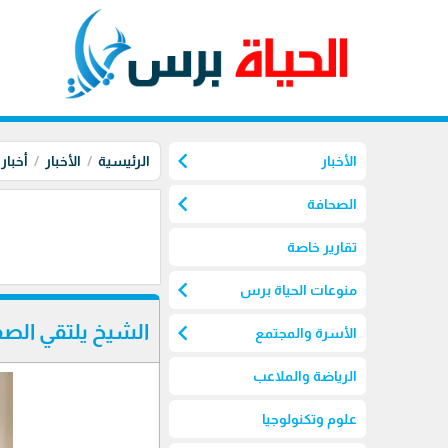
chevron_left
الأخبار
الرئيسية
الأخبار
أخبار
chevron_left
الصحافة
تقارير خاصة
chevron_left
منوعات الحياة برس
chevron_left
الشيخ يلتقي الص
الأسرة والمجتمع
الرياضة والملاعب
علوم وتكنولوجيا