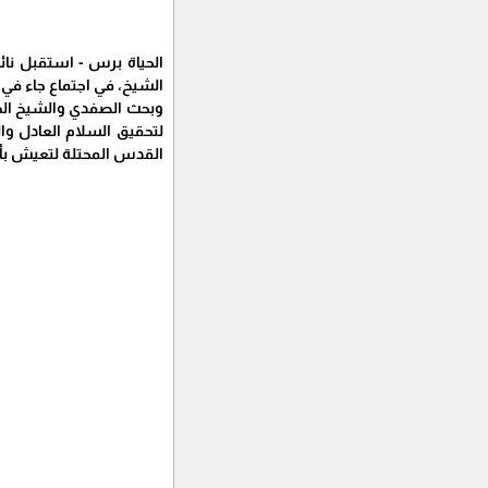
الحياة برس - استقبل نائ
الشيخ، في اجتماع جاء في
وبحث الصفدي والشيخ الجه
القدس المحتلة لتعيش بأم