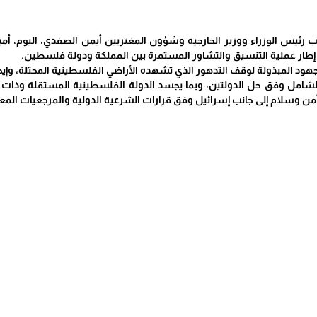
ب رئيس الوزراء ووزير الخارجية وشؤون المغتربين أيمن الصفدي، اليوم، أم
 إطار عملية التنسيق والتشاور المستمرة بين المملكة ودولة فلسطين.
ود المبذولة لوقف التدهور الذي تشهده الأراضي الفلسطينية المحتلة، وإ
ن وسلام إلى جانب إسرائيل وفق قرارات الشرعية الدولية والمرجعيات المع