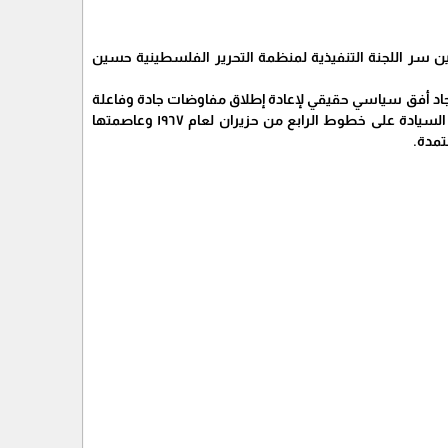
ين سر اللجنة التنفيذية لمنظمة التحرير الفلسطينية حسين
يجاد أفق سياسي حقيقي لإعادة إطلاق مفاوضات جادة وفاعلة
لتحقيق السلام العادل والشامل وفق حل الدولتين، وبما يجسد الدولة الفلسطينية المستقلة وذات السيادة على خطوط الرابع من حزيران لعام ١٩٦٧ وعاصمتها
تمدة.