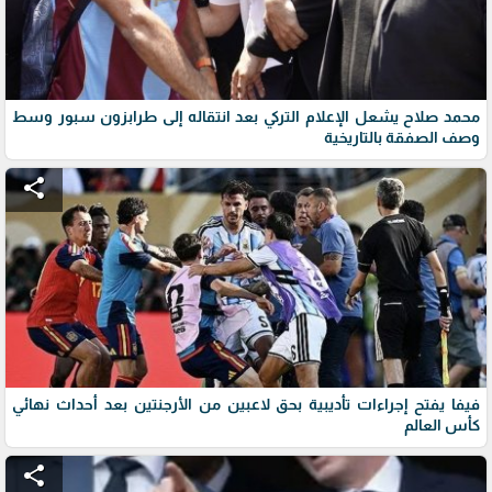
محمد صلاح يشعل الإعلام التركي بعد انتقاله إلى طرابزون سبور وسط
وصف الصفقة بالتاريخية
share
فيفا يفتح إجراءات تأديبية بحق لاعبين من الأرجنتين بعد أحداث نهائي
كأس العالم
share