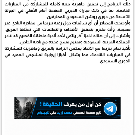
ذلك البرنامج إلى تحقيق جاهزية فنية كاملة للمشاركة في المباريات
القادمة، بما في ذلك مباراة الديربي المهمة أمام الأهلي في الجولة
التاسعة من دوري روشن السعودي للمحترفين.
وأوضحت المصادر أن أي شائعات حول رغبة بنزيما في مغادرة النادي غير
صحيحة، وأنه ملتزم بتحقيق الأهداف والتطلعات التي تمثلها الفريق.
وأشارت إلى أن هناك لاعبًا آخر ينتمي لأحد أندية منطقة القصيم قد غادر
المملكة العربية السعودية ويعتزم فسخ عقده مع ناديه الخاص.
تأكيد نجاح بنزيما مع الاتحاد يعكس التزامه بالفريق وجاهزيته للمشاركة
في المباريات القادمة، مما يشكل أخبارًا إيجابية لمشجعي العميد في
الدوري السعودي.