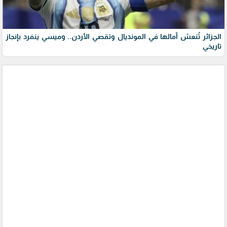
الجزائر تُنعش آمالها في المونديال وتقصي الأردن.. وميسي ينفرد بإنجاز
تاريخي