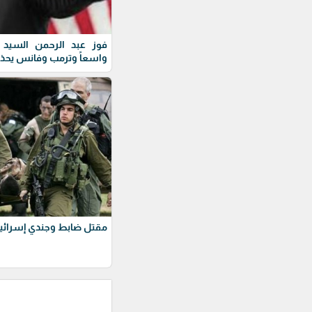
فوز عبد الرحمن السيد ف
واسعاً وترمب وفانس يحذ
مقتل ضابط وجندي إسرائيل