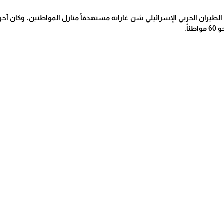
 الطيران الحربي الإسرائيلي شن غاراته مستهدفاً منازل المواطنين، وكا
اً.