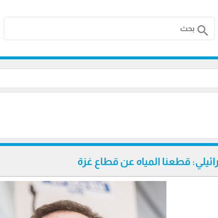
search
ائيلي: قطعنا المياه عن قطاع غزة