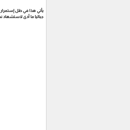
يأتي هذا في ظل إستمرار
جباليا ما أدى لاستشهاد نحو 60 مواطن