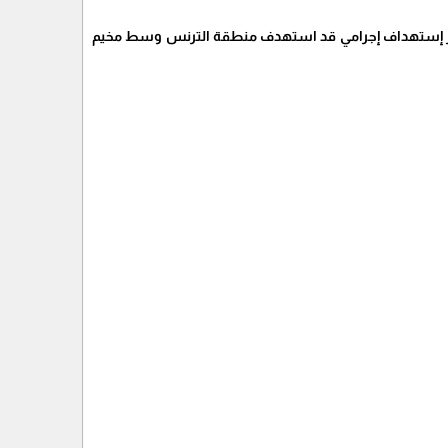
ن آخر إستهداف إجرامي قد استهدف منطقة الترنس وسط مخيم