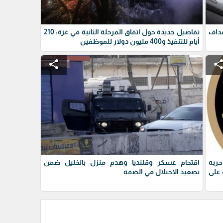
داف
تفاصيل جديدة حول اتفاق المرحلة الثانية في غزة: 210
أيام للتنفيذ و400 مليون دولار للموظفين
share
shar
حربه
اقتحام عسكر وقلنديا وهدم منزل بالخليل ضمن
على
تصعيد الاحتلال في الضفة