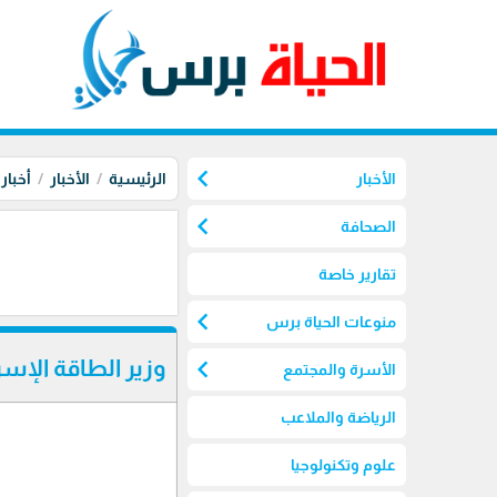
chevron_left
الأخبار
الرئيسية
الأخبار
أخبار
chevron_left
الصحافة
تقارير خاصة
chevron_left
منوعات الحياة برس
chevron_left
وزير الطاقة الإسر
الأسرة والمجتمع
الرياضة والملاعب
علوم وتكنولوجيا