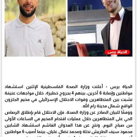
الحياة برس - أعلنت وزارة الصحة الفلسطينية الإثنين استشهاد
مواطنين وإصابة 6 آخرين، بينهم 4 بجروح خطيرة، خلال مواجهات عنيفة
نشبت بين المتظاهرين وقوات الاحتلال الإسرائيلي في مخيم الجلزون
الواقع شمال مدينة رام الله.
ووفقًا للبيان الصادر عن وزارة الصحة، فإن الاحتلال قام بإطلاق الرصاص
الحي على المتظاهرين خلال عمليات اقتحام المخيم في الساعات الأولى
من صباح اليوم. ونتج عن هذا العدوان الغاشم استشهاد الشابين
محمود سيف الطريش نخلة ومحمد نضال عليان، بينما أصيب 6 مواطنين