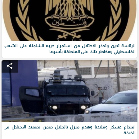
الرئاسة تدين وتحذر الاحتلال من استمرار حربه الشاملة على الشعب
الفلسطيني ومخاطر ذلك على المنطقة بأسرها
share
اقتحام عسكر وقلنديا وهدم منزل بالخليل ضمن تصعيد الاحتلال في
الضفة