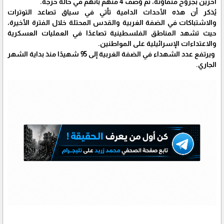
آخرين بجروح متفاوتة، تم وصف 4 منهم بأنهم في حالة حرجة.
يُذكر أن هذه الأحداث الدامية تأتي في سياق تصاعد التوترات
والاشتباكات في الضفة الغربية والقدس المحتلة خلال الفترة الأخيرة،
حيث تشهد المناطق الفلسطينية تصاعدًا في العمليات العسكرية
والاعتداءات الإسرائيلية على المواطنين.
ويرتفع عدد الشهداء في الضفة الغربية إلى 95 شهيدًا منذ بداية الشهر
الجاري.