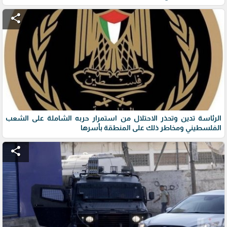
share
الرئاسة تدين وتحذر الاحتلال من استمرار حربه الشاملة على الشعب
الفلسطيني ومخاطر ذلك على المنطقة بأسرها
share