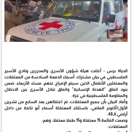
الحياة برس - أعلنت هيئة شؤون الأسرى والمحررين ونادي الأسير
الفلسطيني في بيان مشترك، أسماء الدفعة السادسة من المعتقلات
والمعتقلين الأطفال الذين سيتم الإفراج عنهم، مساء الأربعاء، ضمن
بنود اتفاق "الهدنة الإنسانية" واتفاق تبادل الأسرى بين الاحتلال
والمقاومة الفلسطينية في غزة.
وأفاد البيان بأن جميع المعتقلات، تم اعتقالهن بعد السابع من تشرين
الأول/أكتوبر الماضي، باستثناء المعتقلة أسماء أبو تكفة من داخل
أراضي الـ48.
وضمت القائمة 15 معتقلة و15 طفلا معتقلا، وهم:
المعتقلات: