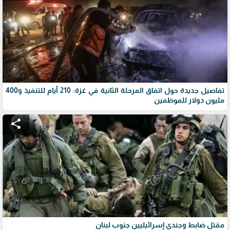
تفاصيل جديدة حول اتفاق المرحلة الثانية في غزة: 210 أيام للتنفيذ و400
مليون دولار للموظفين
share
مقتل ضابط وجندي إسرائيليين جنوب لبنان