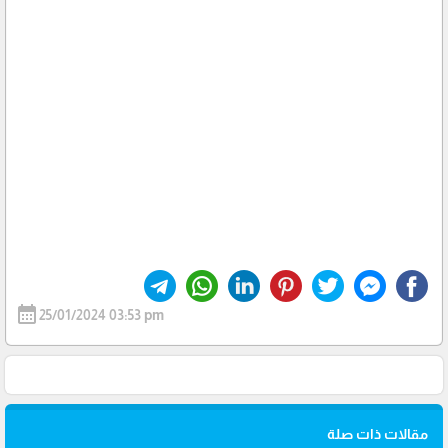
calendar_month
25/01/2024 03:53 pm
مقالات ذات صلة