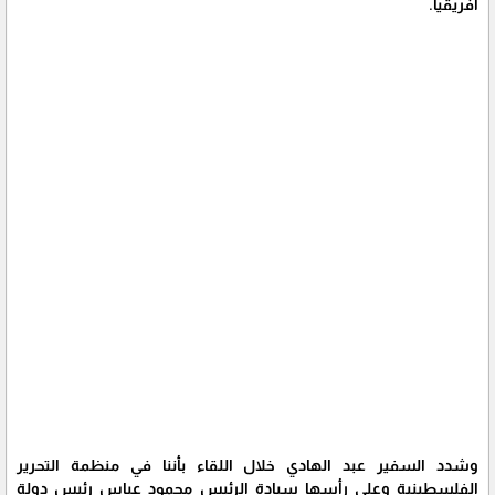
افريقيا.
وشدد السفير عبد الهادي خلال اللقاء بأننا في منظمة التحرير
الفلسطينية وعلى رأسها سيادة الرئيس محمود عباس رئيس دولة