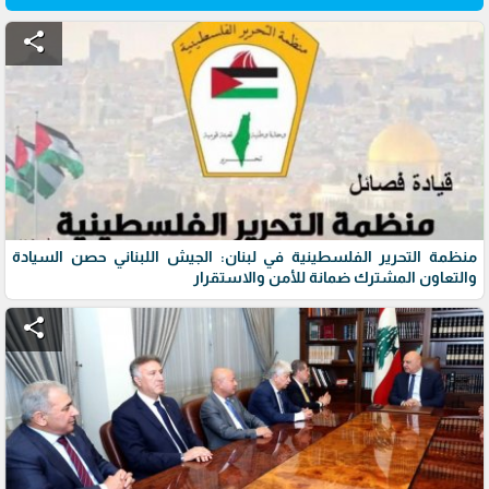
share
منظمة التحرير الفلسطينية في لبنان: الجيش اللبناني حصن السيادة
والتعاون المشترك ضمانة للأمن والاستقرار
share