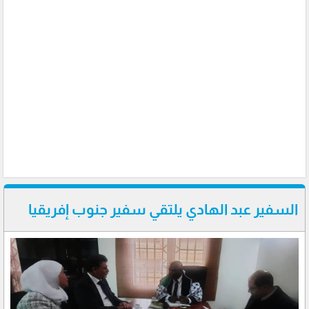
السفير عبد الهادي يلتقي سفير جنوب إفريقيا