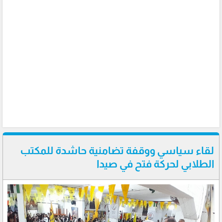
لقاء سياسي ووقفة تضامنية حاشدة للمكتب
الطلابي لحركة فتح في صيدا