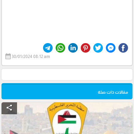
calendar_month
30/01/2024 08:12 am
مقالات ذات صلة
share