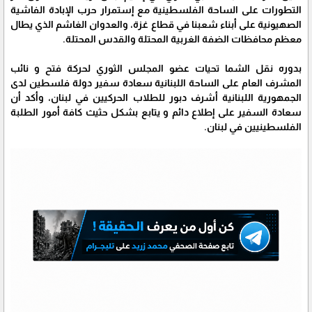
التطورات على الساحة الفلسطينية مع إستمرار حرب الإبادة الفاشية
الصهيونية على أبناء شعبنا في قطاع غزة، والعدوان الغاشم الذي يطال
معظم محافظات الضفة الغربية المحتلة والقدس المحتلة.
بدوره نقل الشما تحيات عضو المجلس الثوري لحركة فتح و نائب
المشرف العام على الساحة اللبنانية سعادة سفير دولة فلسطين لدى
الجمهورية اللبنانية أشرف دبور للطلاب الحركيين في لبنان، وأكد أن
سعادة السفير على إطلاع دائم و يتابع بشكل حثيث كافة أمور الطلبة
الفلسطينيين في لبنان.