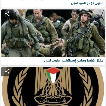
مليون دولار للموظفين
share
مقتل ضابط وجندي إسرائيليين جنوب لبنان
share