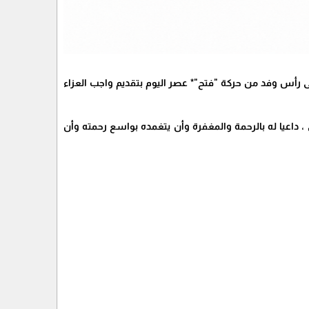
ى رأس وفد من حركة "فتح"* عصر اليوم بتقديم واجب العزاء
 ، داعيا له بالرحمة والمغفرة وأن يتغمده بواسع رحمته وأن