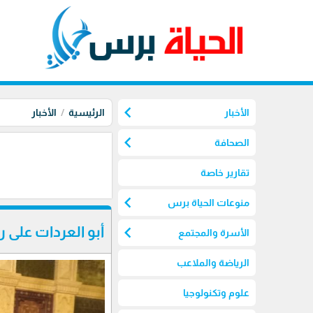
chevron_left
الأخبار
الرئيسية
الأخبار
chevron_left
الصحافة
تقارير خاصة
chevron_left
منوعات الحياة برس
chevron_left
أبو العردات على 
الأسرة والمجتمع
الرياضة والملاعب
علوم وتكنولوجيا