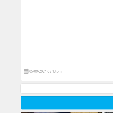
calendar_month
05/09/2024 08:13 pm