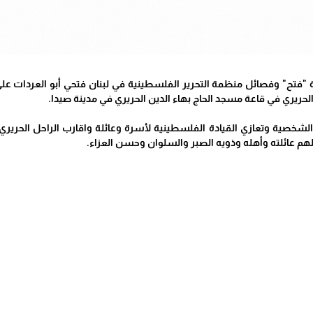
 "فتح" وفصائل منظمة التحرير الفلسطينية في لبنان فتحي أبو العردات عل
لحريري في قاعة مسجد الحاج بهاء الدين الحريري في مدينة صيدا.
 الشخصية وتعازي القيادة الفلسطينية لأسرة وعائلة واقارب الراحل الحريري
هم عائلته وأهله وذويه الصبر والسلوان وحسن العزاء.