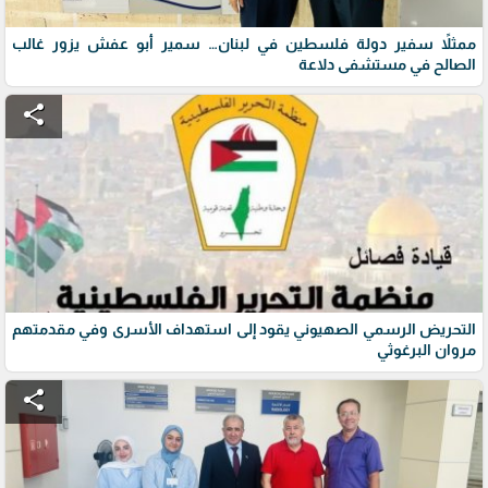
ممثلاً سفير دولة فلسطين في لبنان… سمير أبو عفش يزور غالب
الصالح في مستشفى دلاعة
share
التحريض الرسمي الصهيوني يقود إلى استهداف الأسرى وفي مقدمتهم
مروان البرغوثي
share