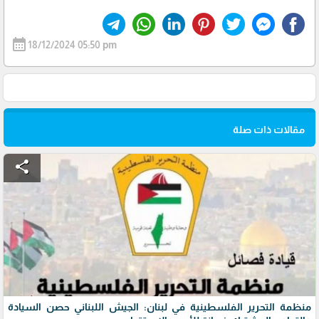
calendar_month
18/12/2024 05:50 pm
مقالات ذات صلة
share
منظمة التحرير الفلسطينية في لبنان: الجيش اللبناني حصن السيادة