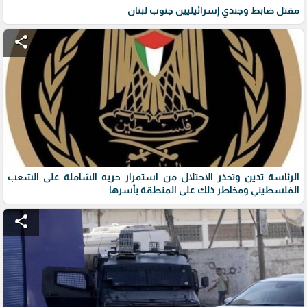
مقتل ضابط وجندي إسرائيليين جنوب لبنان
share
الرئاسة تدين وتحذر الاحتلال من استمرار حربه الشاملة على الشعب
الفلسطيني ومخاطر ذلك على المنطقة بأسرها
share