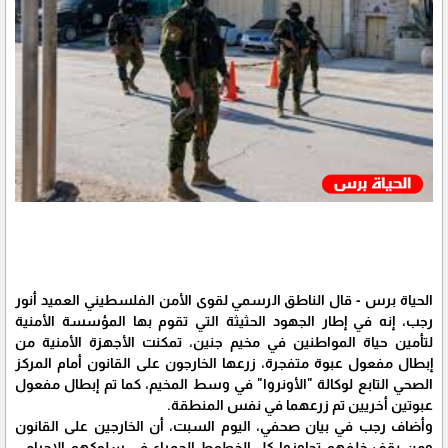
الحياة برس - قال الناطق الرسمي لقوى الأمن الفلسطيني العميد أنور
رجب، إنه في إطار الجهود الحثيثة التي تقوم بها المؤسسة الأمنية
لتأمين حياة المواطنين في مخيم جنين، تمكنت الأجهزة الأمنية من
إبطال مفعول عبوة متفجرة، زرعها الخارجون على القانون أمام المركز
الصحي التابع لوكالة "الأونروا" في وسط المخيم، كما تم إبطال مفعول
عبوتين أخريين تم زرعهما في نفس المنطقة.
وأضاف رجب في بيان صحفي، اليوم السبت، أن الخارجين على القانون
ومن يقف خلفهم تجاوزوا كل الخطوط الحمراء في سلوكهم الإجرامي