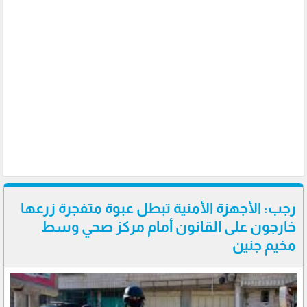
رجب: الأجهزة الأمنية تبطل عبوة متفجرة زرعها
خارجون على القانون أمام مركز صحي وسط
مخيم جنين