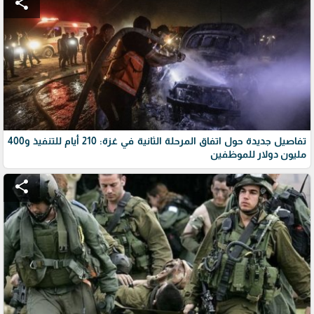
share
تفاصيل جديدة حول اتفاق المرحلة الثانية في غزة: 210 أيام للتنفيذ و400
مليون دولار للموظفين
share