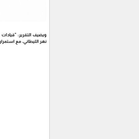
ويضيف التقرير: "قيادات ح
نهر الليطاني، مع استمرار