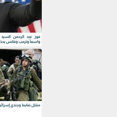
فوز عبد الرحمن السيد ف
واسعاً وترمب وفانس يحذ
مقتل ضابط وجندي إسرائيل