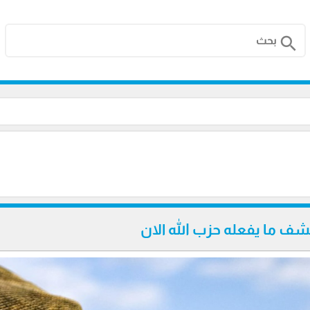
search
كشف ما يفعله حزب الله الان