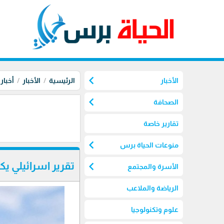
chevron_left
الأخبار
الرئيسية
الأخبار
أخبار
chevron_left
الصحافة
تقارير خاصة
chevron_left
منوعات الحياة برس
chevron_left
تقرير اسرائيلي ي
الأسرة والمجتمع
الرياضة والملاعب
علوم وتكنولوجيا