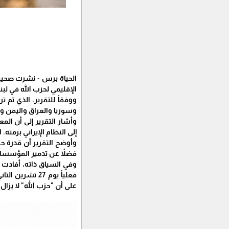
الحياة برس - نشرت صحيفة
الإقليمي لحزب الله في لب
وسوريا والعراق واليمن وح
وأشار التقرير إلى أن ال
إلى النظام الإيراني برمت
وأوضح التقرير أن قدرة ح
فضلاً عن تدمير المؤسسا
وفي السياق ذاته، أفادت ص
فعلياً يوم 27
على أن "حزب الله" لا يزال