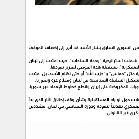
رئيس السوري السابق بشار الأسد قد أدى إلى إضعاف الموقف
ووفقاً للتقرير، الذي تم ترجمته الحياة برس، فإن الحرب التي اندلعت في غزة يوم 7 تشرين الأول 2023 شملت استراتيجية "وحدة الساحات"، حيث امتدت إلى لبنان
ج العسكرية"، مستغلة هذه الفوضى لتعزيز نفوذها.
ية مثل "حماس" و"حزب الله" أو حتى نظام الأسد، بل امتدت
دة تشكيل السلطة السياسية في لبنان وقطاع غزة وسوريا.
قوبات المفروضة على إيران وقطع خطوط الإمداد عبر سوريا،
ؤلات حول نواياه المستقبلية بشأن وقف إطلاق النار الذي بدأ
كله العسكري تهديداً لنفوذه ودوره السياسي في لبنان، مشددين
كري غير القانوني.