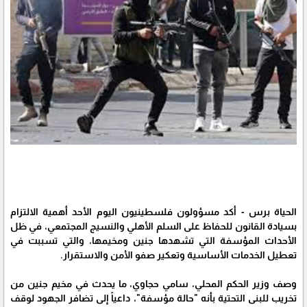
الحياة برس - أكد مسؤولون فلسطينيون اليوم الأحد أهمية الالتزام
بسيادة القانون للحفاظ على السلم الأهلي والنسيج المجتمعي، في ظل
الأحداث المؤسفة التي تشهدها جنين ومخيمها، والتي تسببت في
تعطيل الخدمات الأساسية وتعكير صفو الأمن والاستقرار.
وصف وزير الحكم المحلي، سامي حجاوي، ما يحدث في مخيم جنين من
تخريب للبنى التحتية بأنه "حالة مؤسفة"، داعياً إلى تضافر الجهود لوقف