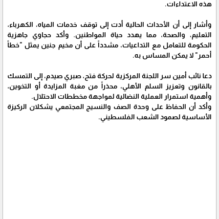
هذه الاعتداءات.
وأشار إلى أن الأحداث الحالية أدت إلى توقف خدمات المياه، الكهرباء،
التعليم، والصحة، مما يهدد حياة المواطنين. وأكد حجاوي جاهزية
الحكومة للتعامل مع التداعيات، مشدداً على أن مخيم جنين يمثل "خطاً
أحمر" لا يمكن المساس به.
دعا نائب أمين سر اللجنة المركزية لحركة فتح، صبري صيدم، إلى التمسك
بالقانون وتعزيز السلم الأهلي، محذراً من مغبة المزايدة أو التخوين،
وأهمية استمرار العملية النضالية لمواجهة مخططات الاحتلال.
وأكد أن الحفاظ على وحدة الصف والنسيج المجتمعي يشكلان الركيزة
الأساسية لصمود الشعب الفلسطيني.