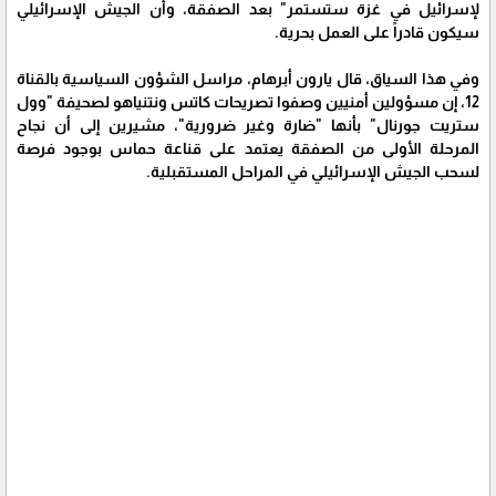
لإسرائيل في غزة ستستمر" بعد الصفقة، وأن الجيش الإسرائيلي
سيكون قادراً على العمل بحرية.
وفي هذا السياق، قال يارون أبرهام، مراسل الشؤون السياسية بالقناة
12، إن مسؤولين أمنيين وصفوا تصريحات كاتس ونتنياهو لصحيفة "وول
ستريت جورنال" بأنها "ضارة وغير ضرورية"، مشيرين إلى أن نجاح
المرحلة الأولى من الصفقة يعتمد على قناعة حماس بوجود فرصة
لسحب الجيش الإسرائيلي في المراحل المستقبلية.