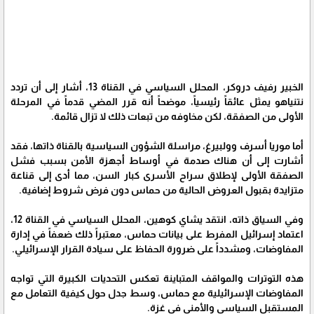
الخبير رفيف دروكر، المحلل السياسي في القناة 13، أشار إلى أن تردد
نتنياهو يمثل عائقاً رئيسياً، موضحاً أنه قرر المضي قدماً في المرحلة
الأولى من الصفقة، لكن مخاوفه من تبعات ذلك لا تزال قائمة.
أما موريا أسرف وولبيرغ، مراسلة الشؤون السياسية بالقناة ذاتها، فقد
أشارت إلى أن هناك صدمة في أوساط أجهزة الأمن بسبب فشل
الصفقة الأولى لإطلاق سراح الأسرى كبار السن، مما أدى إلى قناعة
متزايدة بقبول العروض الحالية من حماس دون فرض شروط إضافية.
وفي السياق ذاته، انتقد يشاي كوهين، المحلل السياسي في القناة 12،
اعتماد إسرائيل المفرط على بيانات حماس، معتبراً ذلك ضعفاً في إدارة
المفاوضات، ومشدداً على ضرورة الحفاظ على سيادة القرار الإسرائيلي.
هذه التوترات والمواقف المتباينة تعكس التحديات الكبيرة التي تواجه
المفاوضات الإسرائيلية مع حماس، وسط جدل حول كيفية التعامل مع
المستقبل السياسي والأمني في غزة.