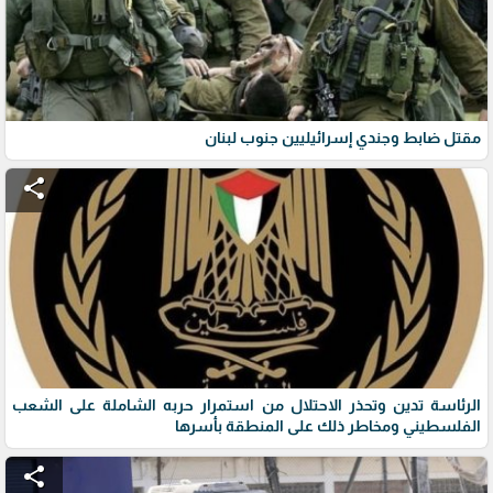
مقتل ضابط وجندي إسرائيليين جنوب لبنان
share
الرئاسة تدين وتحذر الاحتلال من استمرار حربه الشاملة على الشعب
الفلسطيني ومخاطر ذلك على المنطقة بأسرها
share