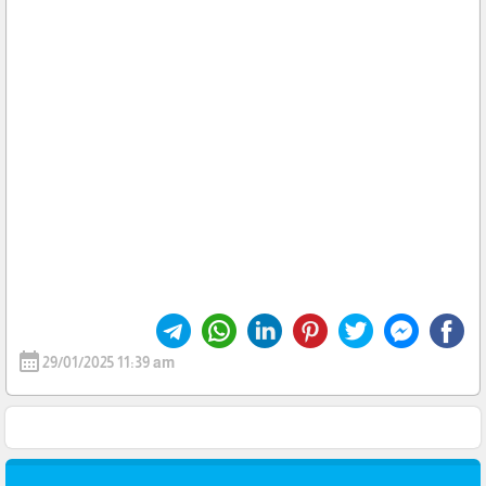
calendar_month
29/01/2025 11:39 am