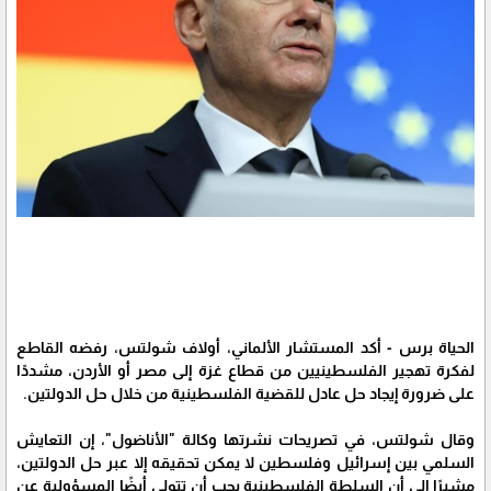
الحياة برس - أكد المستشار الألماني، أولاف شولتس، رفضه القاطع
لفكرة تهجير الفلسطينيين من قطاع غزة إلى مصر أو الأردن، مشددًا
على ضرورة إيجاد حل عادل للقضية الفلسطينية من خلال حل الدولتين.
وقال شولتس، في تصريحات نشرتها وكالة "الأناضول"، إن التعايش
السلمي بين إسرائيل وفلسطين لا يمكن تحقيقه إلا عبر حل الدولتين،
مشيرًا إلى أن السلطة الفلسطينية يجب أن تتولى أيضًا المسؤولية عن