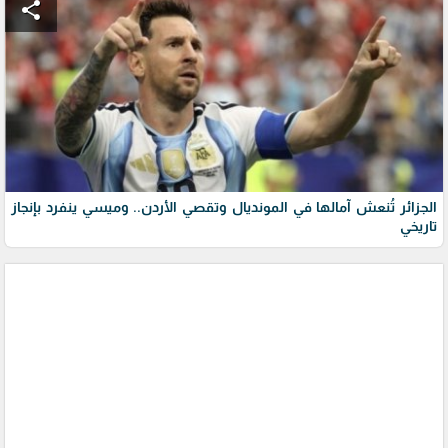
share
الجزائر تُنعش آمالها في المونديال وتقصي الأردن.. وميسي ينفرد بإنجاز
تاريخي