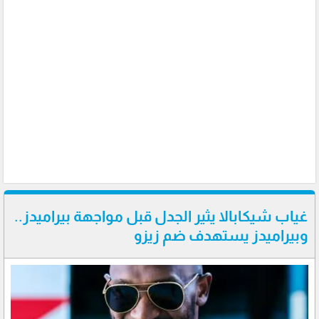
غياب شيكابالا يثير الجدل قبل مواجهة بيراميدز..
وبيراميدز يستهدف ضم زيزو