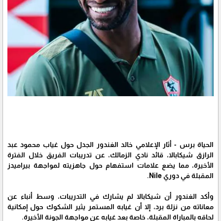
الحياة برس - أثار الإعلامي خالد الغندور الجدل حول غياب محمود عبد
الرازق شيكابالا، قائد نادي الزمالك، عن تدريبات الفريق خلال الفترة
الأخيرة، مما يضع علامات استفهام حول جاهزيته لمواجهة بيراميدز
المقبلة في دوري Nile.
وأكد الغندور أن شيكابالا لم يشارك في التدريبات، وسط أنباء عن
معاناته من نزلة برد، إلا أن غيابه المستمر يثير الشكوك حول إمكانية
لحاقه بالمباراة المقبلة، خاصة بعد غيابه عن مواجهة الجونة الأخيرة.