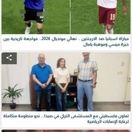
مباراة اسبانيا ضد الارجنتين .. نهائي مونديال 2026.. مواجهة تاريخية بين
خبرة ميسي وموهبة يامال
share
تعاون فلسطيني مع المستشفى التركي في صيدا... نحو منظومة متكاملة
لرعاية الإصابات الرياضية