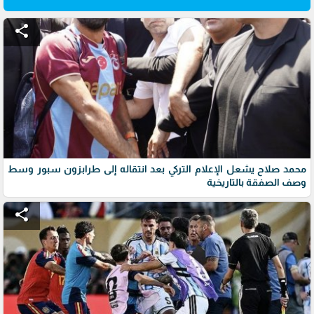
share
محمد صلاح يشعل الإعلام التركي بعد انتقاله إلى طرابزون سبور وسط
وصف الصفقة بالتاريخية
share