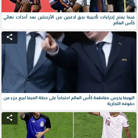
فيفا يفتح إجراءات تأديبية بحق لاعبين من الأرجنتين بعد أحداث نهائي
كأس العالم
share
اليويفا يدرس مقاطعة كأس العالم احتجاجاً على خطة الفيفا لبيع جزء من
حقوقه التجارية
share