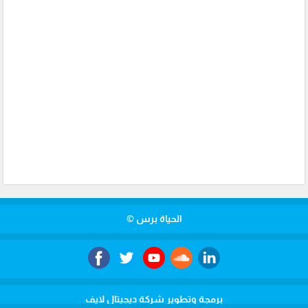
الحياة برس ©
برمجة وتطوير شركة ديجيتال لايف