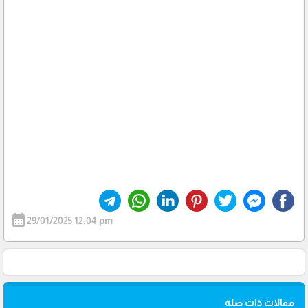
calendar_month
29/01/2025 12:04 pm
مقالات ذات صلة