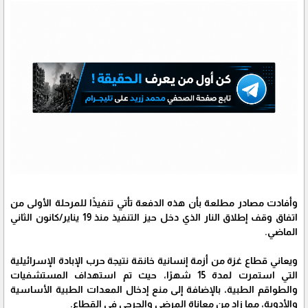
وأفادت مصادر مطلعة بأن هذه الدفعة تأتي تنفيذًا للمرحلة الأولى من
اتفاق وقف إطلاق النار الذي دخل حيز التنفيذ منذ 19 يناير/كانون الثاني
الماضي.
ويعاني قطاع غزة من أزمة إنسانية خانقة نتيجة حرب الإبادة الإسرائيلية
التي استمرت لمدة 15 شهرًا، حيث تم استهداف المستشفيات
والطواقم الطبية، بالإضافة إلى منع إدخال المعدات الطبية الأساسية
والأدوية، مما زاد من معاناة المرضى والجرحى في القطاع.