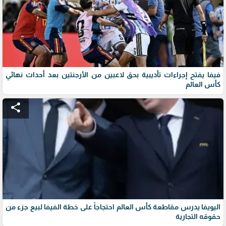
فيفا يفتح إجراءات تأديبية بحق لاعبين من الأرجنتين بعد أحداث نهائي
كأس العالم
share
اليويفا يدرس مقاطعة كأس العالم احتجاجاً على خطة الفيفا لبيع جزء من
حقوقه التجارية