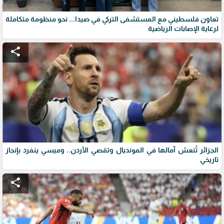
تعاون فلسطيني مع المستشفى التركي في صيدا... نحو منظومة متكاملة
لرعاية الإصابات الرياضية
share
الجزائر تُنعش آمالها في المونديال وتقصي الأردن.. وميسي ينفرد بإنجاز
تاريخي
share