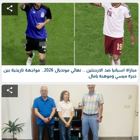
share
مباراة اسبانيا ضد الارجنتين .. نهائي مونديال 2026.. مواجهة تاريخية بين
خبرة ميسي وموهبة يامال
share