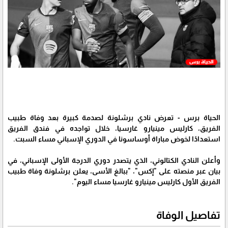
الحياة برس - تعرض نادي برشلونة لصدمة كبيرة بعد وفاة طبيب
الفريق، كارليس مينيارو غارسيا، خلال تواجده في فندق الفريق
استعدادًا لخوض مباراة أوساسونا في الدوري الإسباني مساء السبت.
وأعلن النادي الكتالوني، الذي يتصدر دوري الدرجة الأولى الإسباني، في
بيان عبر منصته على "إكس"، "ببالغ الأسى، يعلن برشلونة وفاة طبيب
الفريق الأول كارليس مينيارو غارسيا مساء اليوم".
تفاصيل الوفاة