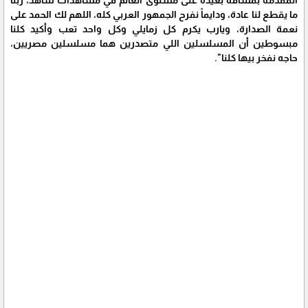
ما يقطع لنا عادة، ودايماً نفرح الجمهور العربي كله، اللهم لك الحمد على
نعمة الصدارة، ويارب يكرم كل زمايلي وكل واحد تعب وأكيد كلنا
مبسوطين أن المسلسلين اللي متصدرين هما مسلسلين مصريين،
حاجه نفخر بيها كلنا".