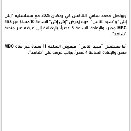
ويواصل محمد سامي التنافس في رمضان 2025 مع مسلسليه "إش
إش" و"سيد الناس"، حيث يُعرض "إش إش" الساعة 10 مساءً عبر قناة
MBC مصر، والإعادة الساعة 3 عصراً، بالإضافة إلى عرضه عبر منصة
"شاهد".
أما مسلسل "سيد الناس"، فيعرض الساعة 11 مساءً عبر قناة MBC
مصر، والإعادة الساعة 4 عصراً، بجانب عرضه على "شاهد".