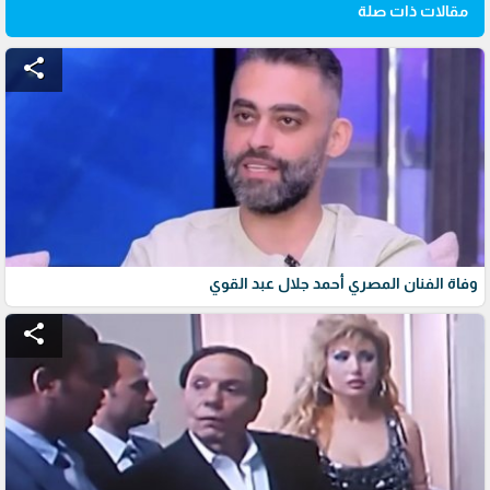
مقالات ذات صلة
share
وفاة الفنان المصري أحمد جلال عبد القوي
share