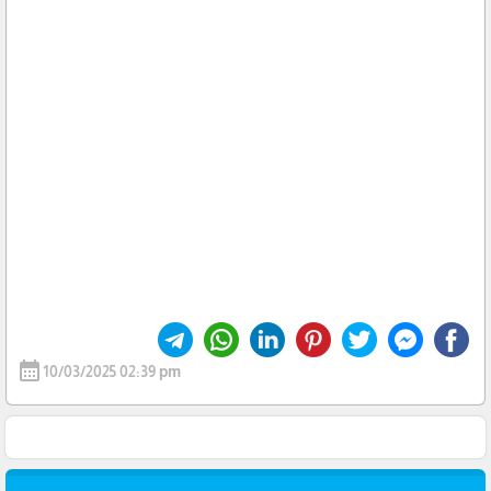
calendar_month
10/03/2025 02:39 pm