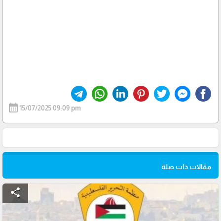
calendar_month
15/07/2025 09:09 pm
مقالات ذات صلة
share