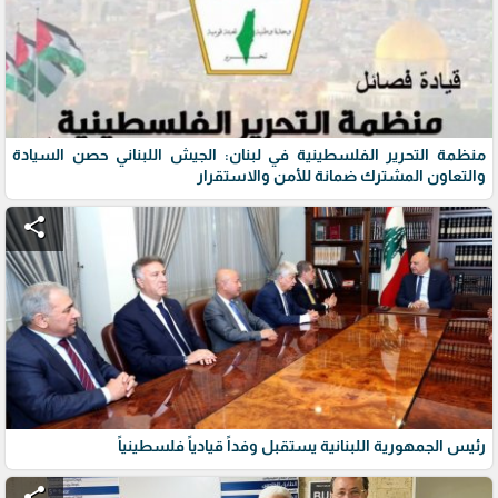
منظمة التحرير الفلسطينية في لبنان: الجيش اللبناني حصن السيادة
والتعاون المشترك ضمانة للأمن والاستقرار
share
رئيس الجمهورية اللبنانية يستقبل وفداً قيادياً فلسطينياً
share