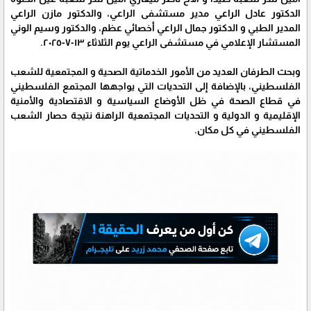
الدكتور عادل الراعي مدير مستشفى الراعي، والدكتور مازن الراعي
المدير الطبي و الدكتور جمال الراعي أخصائي عظم، والدكتور وسيم الوني
المستشار الإعلامي في مستشفى الراعي يوم الثلاثاء ١٣-٧-٢٠٢٥.
وبحث الطرفان العديد من الأمور الخدماتية الصحية و المجتمعية للشعب
الفلسطيني، بالإضافة إلى التحديات التي يواجهها المجتمع الفلسطيني
في قطاع الصحة في ظل الأوضاع السياسية و الاقتصادية والأمنية
الإقليمية و الدولية و التحديات المجتمعية الراهنة نتيجة حصار الشعب
الفلسطيني في كل مكان.