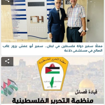
ممثلاً سفير دولة فلسطين في لبنان… سمير أبو عفش يزور غالب
الصالح في مستشفى دلاعة
share