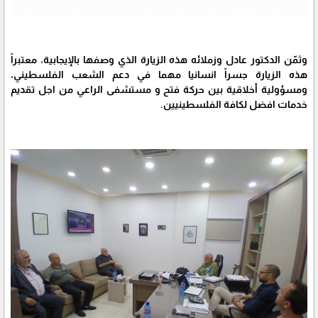
وثمّن الدكتور عادل وزملائه هذه الزيارة الذي وصفها بالإيجابية، معتبراً
هذه الزيارة جسراً انسانيا مهما في دعم الشعب الفلسطيني،
ومسؤولية أخلاقية بين حركة فتح و مستشفى الراعي من اجل تقديم
خدمات افضل لكافة الفلسطينيين.