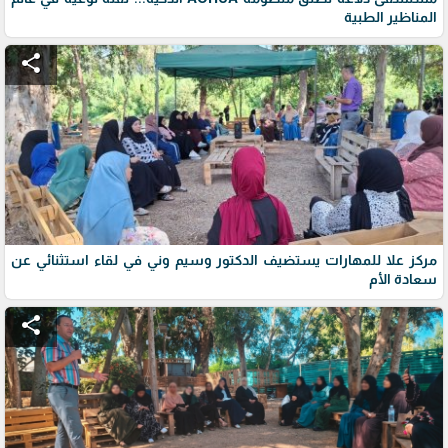
المناظير الطبية
share
مركز علا للمهارات يستضيف الدكتور وسيم وني في لقاء استثنائي عن
سعادة الأم
share