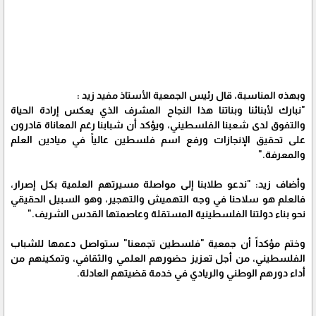
وبهذه المناسبة، قال رئيس الجمعية الأستاذ مفيد زيد :
"نبارك لأبنائنا وبناتنا هذا النجاح المشرف الذي يعكس إرادة الحياة
والتفوق لدى شعبنا الفلسطيني، ويؤكد أن شبابنا رغم المعاناة قادرون
على تحقيق الإنجازات ورفع اسم فلسطين عالياً في ميادين العلم
والمعرفة."
وأضاف زيد: "ندعو طلابنا إلى مواصلة مسيرتهم العلمية بكل إصرار،
فالعلم هو سلاحنا في وجه التهميش والتهجير، وهو السبيل الحقيقي
نحو بناء دولتنا الفلسطينية المستقلة وعاصمتها القدس الشريف."
وختم مؤكداً أن جمعية "فلسطين تجمعنا" ستواصل دعمها للشباب
الفلسطيني، من أجل تعزيز حضورهم العلمي والثقافي، وتمكينهم من
أداء دورهم الوطني والريادي في خدمة قضيتهم العادلة.