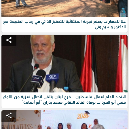
علا للمهارات يصنع تجربة استثنائية للتحفيز الذاتي في رحاب الطبيعة مع
الدكتور وسيم وني
share
الاتحاد العام لعمال فلسطين – فرع لبنان يتلقى اتصال تعزية من اللواء
فتحي أبو العردات بوفاة القائد النقابي محمد بدران "أبو أسامة"
share