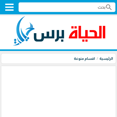
search
الرئيسية
اقسام منوعة