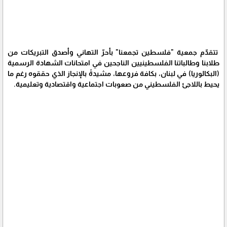
تتقدّم جمعية "فلسطين تجمعنا" بأحرّ التهاني وأصدق التبريكات من
طلابنا وطالباتنا الفلسطينيين الناجحين في امتحانات الشهادة الرسمية
(البكالوريا) في لبنان، بكافة فروعها، مشيدةً بالإنجاز الذي حققوه رغم ما
يحيط باللاجئ الفلسطيني من صعوبات اجتماعية واقتصادية وتعليمية.