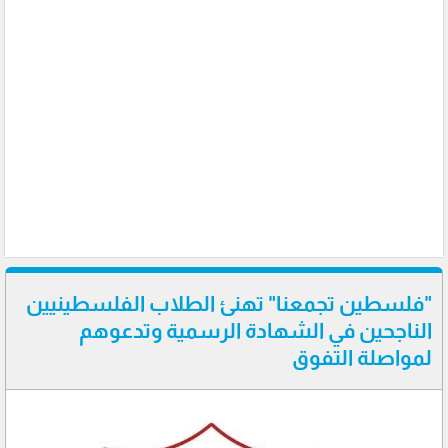
"فلسطين تجمعنا" تهنئ الطلاب الفلسطينيين
الناجحين في الشهادة الرسمية وتدعوهم
لمواصلة التفوق