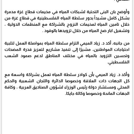
وأوضح بان البنى التحتية لشبكات المياه في مخيمات قطاع غزة مدمرة
بشكل كامل مشيداً بدور سلطة المياه الفلسطينية في قطاع غزة من
خلال تامين المياه لمخيمات النزوح بالشراكة مع المنظمات الدولية ،
وتشغيل ابار ضخ المياه من خلال تزويدها بالوقود .
من جانبه، أكد د. زياد الميمي التزام سلطة المياه بمواصلة العمل لتلبية
احتياجات المواطنين، مشيرًا إلى تنفيذ مشاريع لتعزيز قدرة المضخات
وتحسين التزويد بالمياه في مختلف المناطق لدعم صمود الشعب
الفلسطيني.
وأكد د. زياد الميمي بأن كوادر سلطة المياه تعمل بشراكة واسعة مع
كل الجهات ذات العلاقة وخصوصا الدائرة واللجان الشعبية والحكم
المحلي ومستشار دولة رئيس الوزراء لشؤون الصناديق العربية ، وكافة
الجهات المانحة وخصوصا وكالة جايكا.