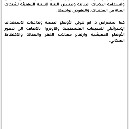
واستدامة الخدمات الحياتية وتحسين البنية التحتية المهترئة لشبكات
المياه في المخيمات، والنهوض بواقعها .
كما استعراض د. ايو هولي الأوضاع الصعبة وتداعيات الاستهداف
الإسرائيلي للمخيمات الفلسطينية والاونروا، بالاضافة الى تدهور
الأوضاع المعيشية وارتفاع معدلات الفقر والبطالة والاكتظاظ
السكاني.