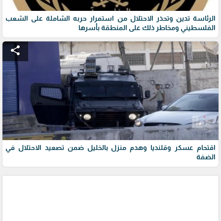
الرئاسة تدين وتحذر الاحتلال من استمرار حربه الشاملة على الشعب
الفلسطيني ومخاطر ذلك على المنطقة بأسرها
share
اقتحام عسكر وقلنديا وهدم منزل بالخليل ضمن تصعيد الاحتلال في
الضفة