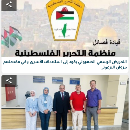
share
التحريض الرسمي الصهيوني يقود إلى استهداف الأسرى وفي مقدمتهم
مروان البرغوثي
share