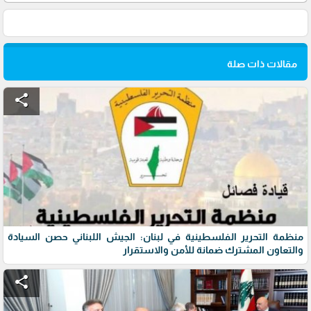
مقالات ذات صلة
share
منظمة التحرير الفلسطينية في لبنان: الجيش اللبناني حصن السيادة
والتعاون المشترك ضمانة للأمن والاستقرار
share