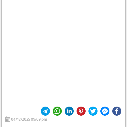
calendar_month
04/12/2025 09:09 pm