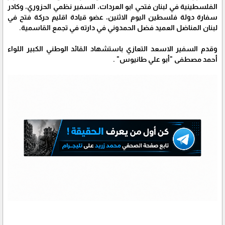
الفلسطينية في لبنان فتحي ابو العردات، السفير نظمي الحزوري، وكادر
سفارة دولة فلسطين اليوم الاثنين، عضو قيادة اقليم حركة فتح في
لبنان المناضل العميد فضل الحمدوني في دارته في تجمع القاسمية.
وقدم السفير الاسعد التعازي باستشهاد القائد الوطني الكبير اللواء
أحمد مصطفى "أبو علي طانيوس" .