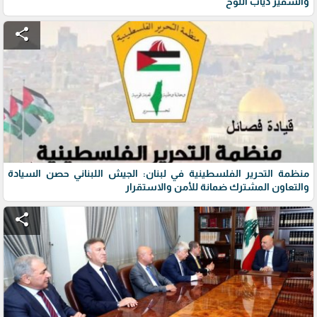
والسفير ذياب اللوح
share
منظمة التحرير الفلسطينية في لبنان: الجيش اللبناني حصن السيادة
والتعاون المشترك ضمانة للأمن والاستقرار
share