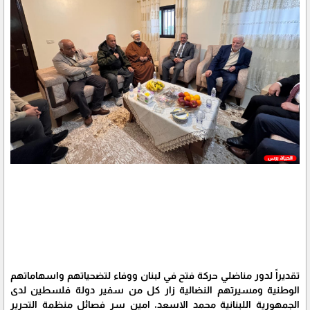
تقديراً لدور مناضلي حركة فتح في لبنان ووفاء لتضحياتهم واسهاماتهم
الوطنية ومسيرتهم النضالية زار كل من سفير دولة فلسطين لدى
الجمهورية اللبنانية محمد الاسعد، امين سر فصائل منظمة التحرير