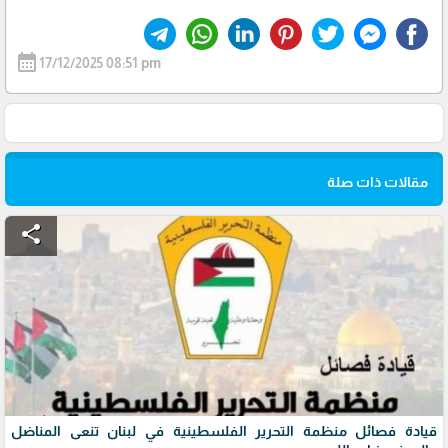
calendar_month
17/12/2025 08:51 pm
مقالات ذات صلة
share
قيادة فصائل منظمة التحرير الفلسطينية في لبنان تنعى المناضل