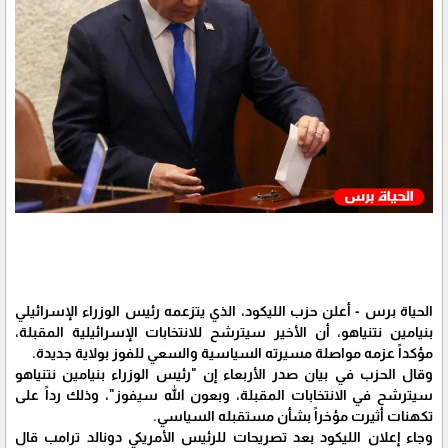
الحياة برس - أعلن حزب الليكود، الذي يتزعمه رئيس الوزراء الإسرائيلي
بنيامين نتنياهو، أن الأخير سيترشح للانتخابات الإسرائيلية المقبلة،
مؤكداً عزمه مواصلة مسيرته السياسية والسعي للفوز بولاية جديدة.
وقال الحزب في بيان صدر الأربعاء إن "رئيس الوزراء بنيامين نتنياهو
سيترشح في الانتخابات المقبلة، وبعون الله سيفوز"، وذلك رداً على
تكهنات أثيرت مؤخراً بشأن مستقبله السياسي.
وجاء إعلان الليكود بعد تصريحات للرئيس الأمريكي دونالد ترامب قال