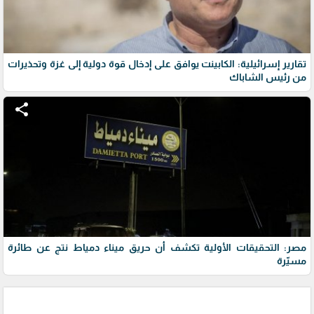
تقارير إسرائيلية: الكابينت يوافق على إدخال قوة دولية إلى غزة وتحذيرات
من رئيس الشاباك
share
مصر: التحقيقات الأولية تكشف أن حريق ميناء دمياط نتج عن طائرة
مسيّرة