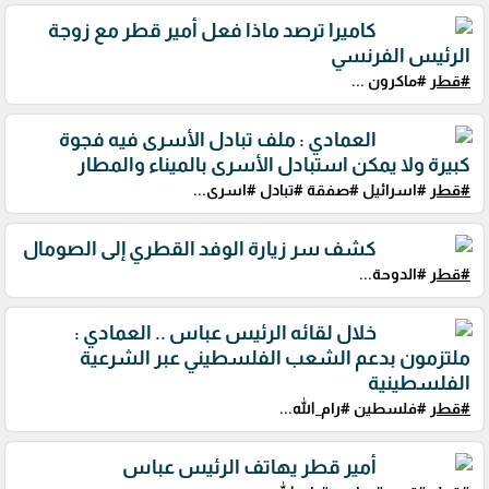
كاميرا ترصد ماذا فعل أمير قطر مع زوجة
الرئيس الفرنسي
#قطر
#ماكرون ...
العمادي : ملف تبادل الأسرى فيه فجوة
كبيرة ولا يمكن استبادل الأسرى بالميناء والمطار
#قطر
#اسرائيل #صفقة #تبادل #اسرى...
كشف سر زيارة الوفد القطري إلى الصومال
#قطر
#الدوحة...
خلال لقائه الرئيس عباس .. العمادي :
ملتزمون بدعم الشعب الفلسطيني عبر الشرعية
الفلسطينية
#قطر
#فلسطين #رام_الله...
أمير قطر يهاتف الرئيس عباس