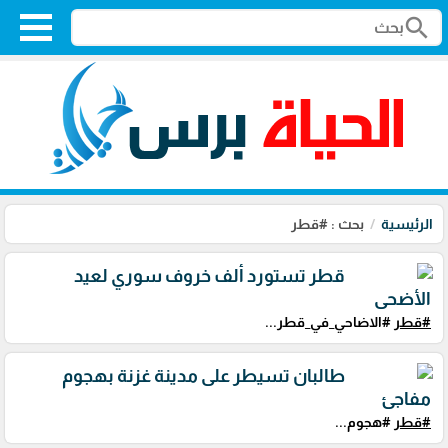
search
الرئيسية
بحث : #قطر
قطر تستورد ألف خروف سوري لعيد
الأضحى
#قطر
#الاضاحي_في_قطر...
طالبان تسيطر على مدينة غزنة بهجوم
مفاجئ
#قطر
#هجوم...