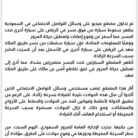
تم تداول مقطع فيديو على وسائل التواصل الاجتماعي في السعودية
يظهر سقوط سيارة من فوق جسر في الرياض على سيارة أخرى تحت
الجسر، مما أسفر عن وقوع إصابات وتعطيل حركة المرور.
ووفقًا للمعلومات المتاحة، فإن سيارة سقطت من جسر طريق الملك
فهد في الرياض على سيارة أخرى في الأسفل بعد أن كسرت الحاجز
بسبب السرعة الزائدة.
أظهر المقطع السيارتين تحت الجسر متضررتين بشدة، مما أدى إلى
تعطيل حركة المرور في نفق تقاطع أنس بن مالك على طريق الملك
فهد.
أثار هذا المقطع غضب مستخدمي وسائل التواصل الاجتماعي الذين
أكدوا أن مثل هذه الحوادث نتيجة للقيادة بسرعة زائدة، على الرغم من
تطبيق الدولة لأنظمة وقوانين للحد من الحوادث والحفاظ على الأرواح
والممتلكات. ومع ذلك، لا تزال الحوادث مستمرة بسبب السرعة
المفرطة أو استخدام الهاتف أثناء القيادة.
من جانبها، حذرت الإدارة العامة للمرور السعودي، اليوم السبت، من
خطر السرعة المفرطة ودورها في وقوع حوادث على الطرق، مؤكدة أن