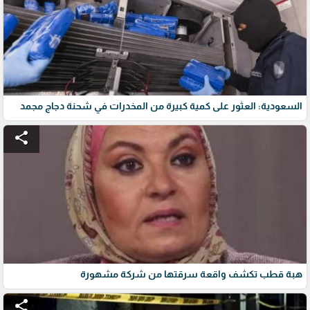
السعودية: العثور على كمية كبيرة من المخدرات في شحنة دجاج مجمد
share
هبة قطب تكشف واقعة سرقتها من شركة مشهورة
share