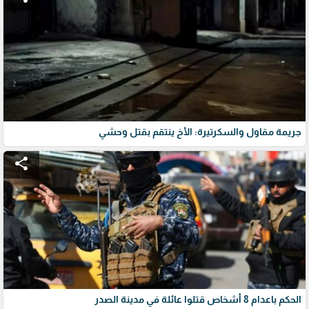
جريمة مقاول والسكرتيرة: الأخ ينتقم بقتل وحشي
share
الحكم باعدام 8 أشخاص قتلوا عائلة في مدينة الصدر