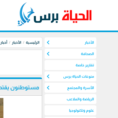
chevron_left
الأخبار
الرئيسية
الأخبار
أخبار
chevron_left
الصحافة
تقارير خاصة
chevron_left
منوعات الحياة برس
chevron_left
مستوطنون يقتحم
الأسرة والمجتمع
الرياضة والملاعب
علوم وتكنولوجيا