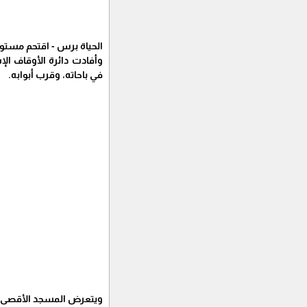
الحياة برس - اقتحم مستوط
وأفادت دائرة الأوقاف ال
في باحاته، وقرب أبوابه.
ويتعرض المسجد الأقصى ال