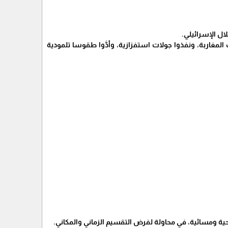
ال الإسرائيلي.
مغاربة، ونفذوا جولات استفزازية، وأدَّوا طقوسا تلمودية
ة ومسائية، في محاولة لفرض التقسيم الزماني والمكاني.