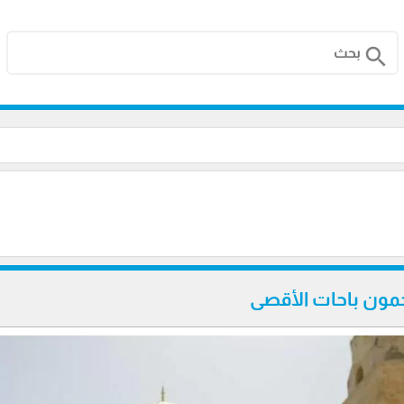
search
ون باحات الأقصى