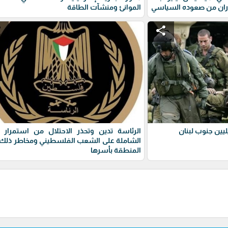
ران من صعوده السياسي
الموانئ ومنشآت الطاقة
e
share
يين جنوب لبنان
الرئاسة تدين وتحذر الاحتلال من استمرار 
الشاملة على الشعب الفلسطيني ومخاطر ذلك 
المنطقة بأسرها