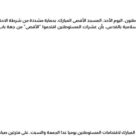
نون، اليوم الأحد، المسجد الأقصى المبارك، بحماية مشددة من شرطة الاحتل
إسلامية بالقدس، بأن عشرات المستوطنين اقتحموا "الأقصى" من جهة باب ال
مبارك لاقتحامات المستوطنين يوميا عدا الجمعة والسبت، على فترتين صباحي