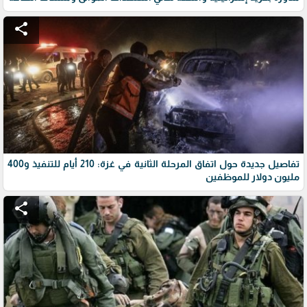
share
تفاصيل جديدة حول اتفاق المرحلة الثانية في غزة: 210 أيام للتنفيذ و400
مليون دولار للموظفين
share