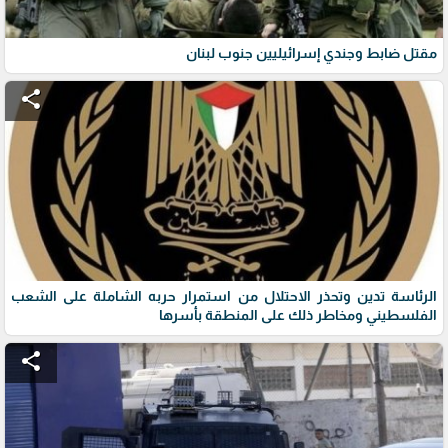
مقتل ضابط وجندي إسرائيليين جنوب لبنان
share
الرئاسة تدين وتحذر الاحتلال من استمرار حربه الشاملة على الشعب
الفلسطيني ومخاطر ذلك على المنطقة بأسرها
share