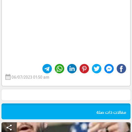
calendar_month
06/07/2023 01:50 am
مقالات ذات صلة
share