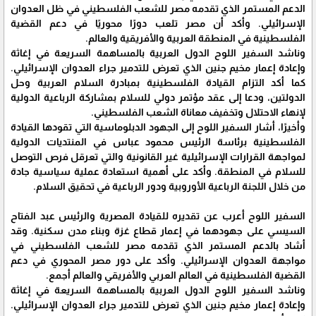
الدعم المستمر الذي تقدمه مصر للشعب الفلسطيني في ظل العدوان
الإسرائيلي. وأكد أن مصر تلعب دورًا محوريًا في دعم القضية
الفلسطينية في المنطقة العربية والأفريقية والعالم.
وناشد السفير اللوح الدول العربية بالمساهمة السريعة في إغاثة
وإعادة إعمار مخيم جنين الذي تعرض للتدمير جراء العدوان الإسرائيلي.
كما أكد التزام القيادة الفلسطينية بمبادرة السلام العربية وحل
الدولتين، ودعا إلى عقد مؤتمر دولي للسلام بمشاركة الرباعية الدولية
لإنهاء الاحتلال وتخفيف معاناة الشعب الفلسطيني.
وأخيرًا، أشار السفير اللوح إلى الجهود الدبلوماسية التي تقودها القيادة
الفلسطينية برئاسة الرئيس محمود عباس في المنتديات الدولية
لمواجهة القرارات الإسرائيلية غير القانونية والتي تعرقل فرص التوصل
للسلام في المنطقة. وأكد على أهمية استعادة عملية سياسية جادة
من خلال اللجنة الرباعية الأوروبية ودور الرباعية في تحقيق السلام.
السفير اللوح أعرب عن تقديره للقيادة المصرية والرئيس عبد الفتاح
السيسي على جهودهما في إعمار قطاع غزة وبناء مدن سكنية. وقد
أشاد بالدعم المستمر الذي تقدمه مصر للشعب الفلسطيني في
مواجهة العدوان الإسرائيلي. وأكد على دور مصر المحوري في دعم
القضية الفلسطينية في العالم العربي والأفريقي والعالم أجمع.
وناشد السفير اللوح الدول العربية بالمساهمة السريعة في إغاثة
وإعادة إعمار مخيم جنين الذي تعرض للتدمير جراء العدوان الإسرائيلي.