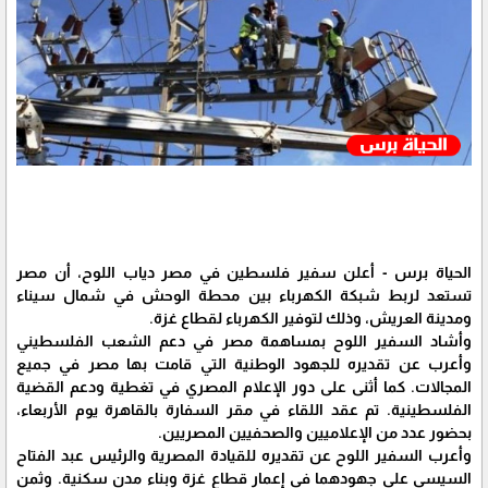
الحياة برس - أعلن سفير فلسطين في مصر دياب اللوح، أن مصر
تستعد لربط شبكة الكهرباء بين محطة الوحش في شمال سيناء
ومدينة العريش، وذلك لتوفير الكهرباء لقطاع غزة.
وأشاد السفير اللوح بمساهمة مصر في دعم الشعب الفلسطيني
وأعرب عن تقديره للجهود الوطنية التي قامت بها مصر في جميع
المجالات. كما أثنى على دور الإعلام المصري في تغطية ودعم القضية
الفلسطينية. تم عقد اللقاء في مقر السفارة بالقاهرة يوم الأربعاء،
بحضور عدد من الإعلاميين والصحفيين المصريين.
وأعرب السفير اللوح عن تقديره للقيادة المصرية والرئيس عبد الفتاح
السيسي على جهودهما في إعمار قطاع غزة وبناء مدن سكنية. وثمن