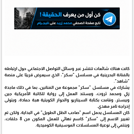
كانت هناك شائعات تنتشر عبر وسائل التواصل الاجتماعي حول ارتباطه
بالفنانة البحرينية في مسلسل "سكر"، الذي سيعرض قريبًا على منصة
"شاهد".
يشارك في مسلسل "سكر" مجموعة من الفنانين، بما في ذلك ماجدة
زكي ومحمد ثروت، ويستند العمل إلى رواية للكاتبة الأمريكية جين
ويبستر، وقامت بكتابة السيناريو والحوار الكويتية هبة حمادة، ويتولى
إخراجه تامر مهدي.
كان المسلسل يحمل اسم "صاحب الظل الطويل" في البداية، ولكن تم
تغيير الاسم إلى "سكر" كاسم نهائي للعمل المكون من 8 حلقات،
وينتمي إلى نوعية المسلسلات الموسيقية الكوميدية.