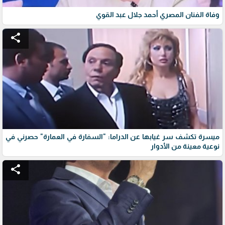
وفاة الفنان المصري أحمد جلال عبد القوي
share
ميسرة تكشف سر غيابها عن الدراما: "السفارة في العمارة" حصرني في
نوعية معينة من الأدوار
share