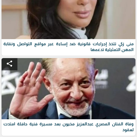
منى زكي تتخذ إجراءات قانونية ضد إساءة عبر مواقع التواصل ونقابة
المهن التمثيلية تدعمها
share
وفاة الفنان المصري عبدالعزيز مخيون بعد مسيرة فنية حافلة امتدت
لعقود